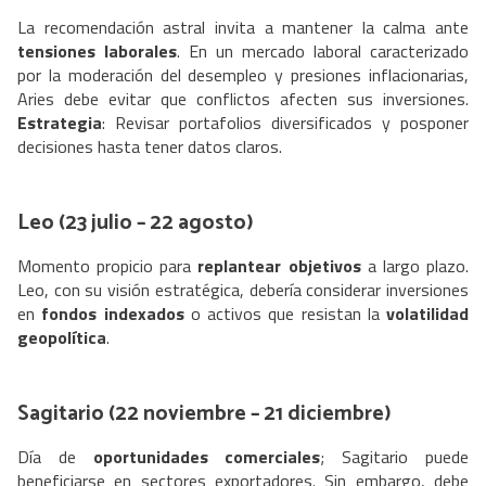
La recomendación astral invita a mantener la calma ante
tensiones laborales
. En un mercado laboral caracterizado
por la moderación del desempleo y presiones inflacionarias,
Aries debe evitar que conflictos afecten sus inversiones.
Estrategia
: Revisar portafolios diversificados y posponer
decisiones hasta tener datos claros.
Leo (23 julio – 22 agosto)
Momento propicio para
replantear objetivos
a largo plazo.
Leo, con su visión estratégica, debería considerar inversiones
en
fondos indexados
o activos que resistan la
volatilidad
geopolítica
.
Sagitario (22 noviembre – 21 diciembre)
Día de
oportunidades comerciales
; Sagitario puede
beneficiarse en sectores exportadores. Sin embargo, debe