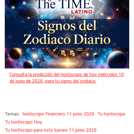
Consulta la predicción del horóscopo de hoy miércoles 10
de junio de 2026, para tu signo del zodiaco.
horóscopo financiero 11 junio 2026
Tu horóscopo
Tu horóscopo Hoy
Tu horóscopo para este Jueves 11 junio 2026