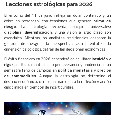
Lecciones astrológicas para 2026
El entorno del 11 de junio refleja un dólar contenido y un
cobre en retroceso, con tensiones que generan
prima de
riesgo
. La astrología recuerda principios universales:
disciplina, diversificación
, y una visión a largo plazo son
esenciales. Mientras los analistas tradicionales destacan la
gestión de riesgos, la perspectiva astral enfatiza la
dimensión psicológica detrás de las decisiones económicas.
El éxito financiero en 2026 dependerá de equilibrar
intuición
y
rigor
analítico, manteniendo perseverancia y prudencia en un
semestre lleno de cambios en
política monetaria
y
precios
de commodities
. Aunque la astrología no determina el
destino económico, ofrece un marco para la reflexión y acción
disciplinada en tiempos de incertidumbre.