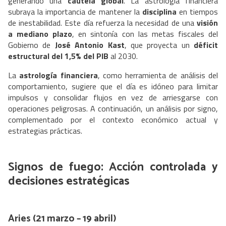
generando una
cautela global
. La astrología financiera
subraya la importancia de mantener la
disciplina
en tiempos
de inestabilidad. Este día refuerza la necesidad de una
visión
a mediano plazo
, en sintonía con las metas fiscales del
Gobierno de
José Antonio Kast
, que proyecta un
déficit
estructural del 1,5% del PIB
al 2030.
La
astrología financiera
, como herramienta de análisis del
comportamiento, sugiere que el día es idóneo para limitar
impulsos y consolidar flujos en vez de arriesgarse con
operaciones peligrosas. A continuación, un análisis por signo,
complementado por el contexto económico actual y
estrategias prácticas.
Signos de fuego:
Acción controlada
y
decisiones estratégicas
Aries (21 marzo – 19 abril)