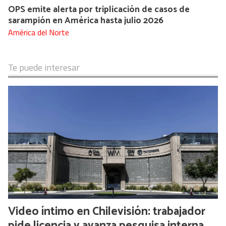
OPS emite alerta por triplicación de casos de
sarampión en América hasta julio 2026
América del Norte
Te puede interesar
Video íntimo en Chilevisión: trabajador
pide licencia y avanza pesquisa interna