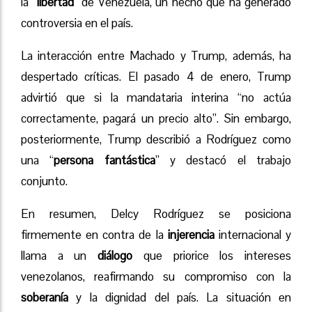
la “
libertad
” de Venezuela, un hecho que ha generado
controversia en el país.
La interacción entre Machado y Trump, además, ha
despertado críticas. El pasado 4 de enero, Trump
advirtió que si la mandataria interina “no actúa
correctamente, pagará un precio alto”. Sin embargo,
posteriormente, Trump describió a Rodríguez como
una “
persona fantástica
” y destacó el trabajo
conjunto.
En resumen, Delcy Rodríguez se posiciona
firmemente en contra de la
injerencia
internacional y
llama a un
diálogo
que priorice los intereses
venezolanos, reafirmando su compromiso con la
soberanía
y la dignidad del país. La situación en