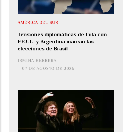
AMÉRICA DEL SUR
Tensiones diplomáticas de Lula con
EE.UU. y Argentina marcan las
elecciones de Brasil
IRMINA HERRERA
07 DE AGOSTO DE 2026