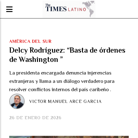
AMÉRICA DEL SUR
Delcy Rodríguez: “Basta de órdenes
de Washington ”
La presidenta encargada denuncia injerencias
extranjeras y llama a un diálogo verdadero para
resolver conflictos internos del país caribeño .
VICTOR MANUEL ARCE GARCIA
26 DE ENERO DE 2026