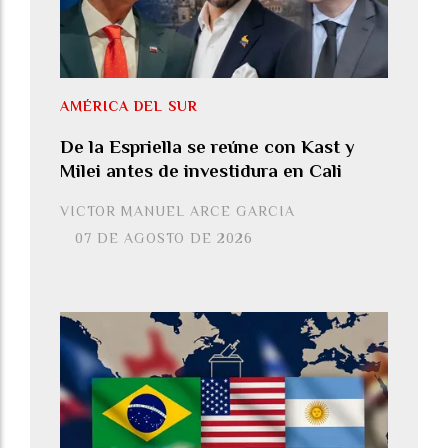
AMÉRICA DEL SUR
De la Espriella se reúne con Kast y
Milei antes de investidura en Cali
VICTOR MANUEL ARCE GARCIA
07 DE AGOSTO DE 2026