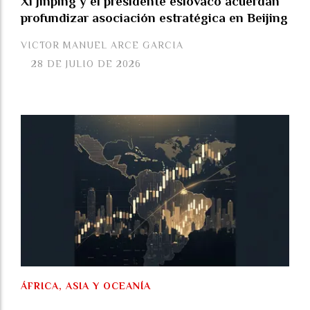
Xi Jinping y el presidente eslovaco acuerdan
profundizar asociación estratégica en Beijing
VICTOR MANUEL ARCE GARCIA
28 DE JULIO DE 2026
ÁFRICA, ASIA Y OCEANÍA