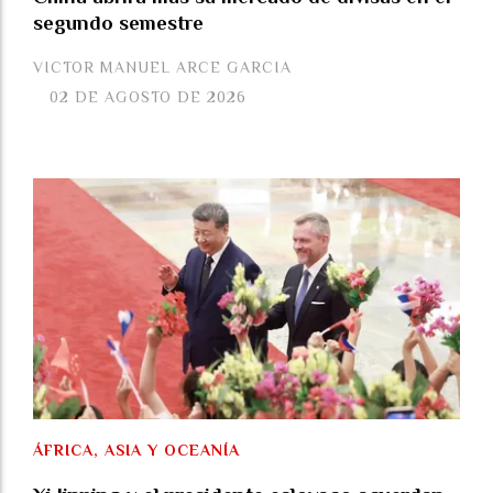
segundo semestre
VICTOR MANUEL ARCE GARCIA
02 DE AGOSTO DE 2026
ÁFRICA, ASIA Y OCEANÍA