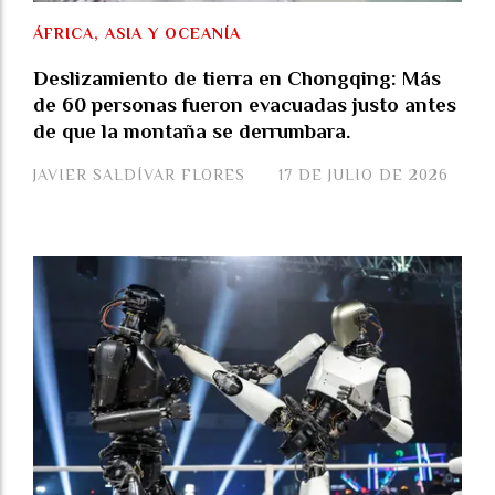
ÁFRICA, ASIA Y OCEANÍA
Deslizamiento de tierra en Chongqing: Más
de 60 personas fueron evacuadas justo antes
de que la montaña se derrumbara.
JAVIER SALDÍVAR FLORES
17 DE JULIO DE 2026