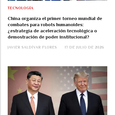
TECNOLOGÍA
China organiza el primer torneo mundial de
combates para robots humanoides:
¿estrategia de aceleración tecnológica o
demostración de poder institucional?
JAVIER SALDÍVAR FLORES
17 DE JULIO DE 2026