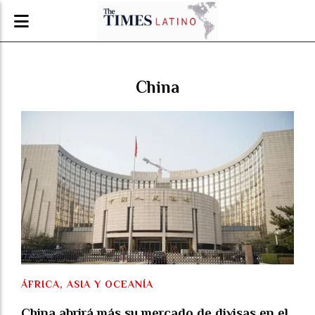
China
ÁFRICA, ASIA Y OCEANÍA
China abrirá más su mercado de divisas en el