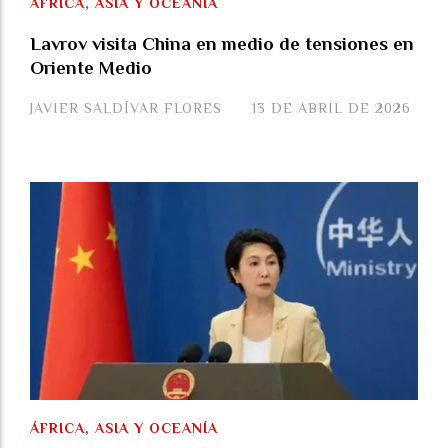
ÁFRICA, ASIA Y OCEANÍA
Lavrov visita China en medio de tensiones en
Oriente Medio
JAVIER SALDÍVAR FLORES
13 DE ABRIL DE 2026
ÁFRICA, ASIA Y OCEANÍA