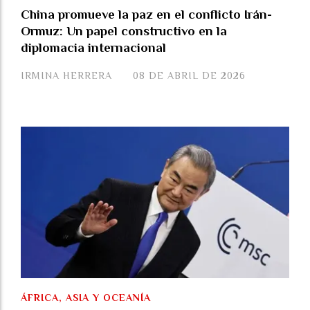
China promueve la paz en el conflicto Irán-
Ormuz: Un papel constructivo en la
diplomacia internacional
IRMINA HERRERA
08 DE ABRIL DE 2026
ÁFRICA, ASIA Y OCEANÍA