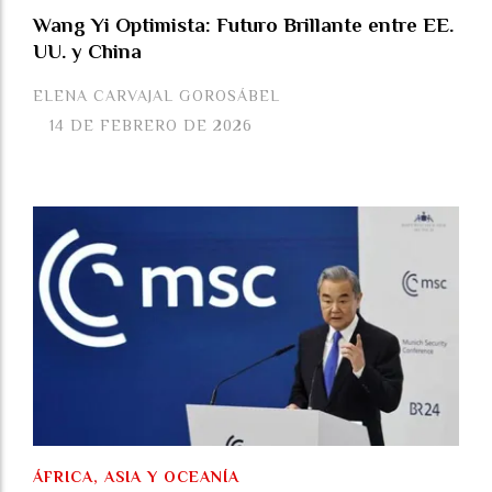
Wang Yi Optimista: Futuro Brillante entre EE.
UU. y China
ELENA CARVAJAL GOROSÁBEL
14 DE FEBRERO DE 2026
ÁFRICA, ASIA Y OCEANÍA