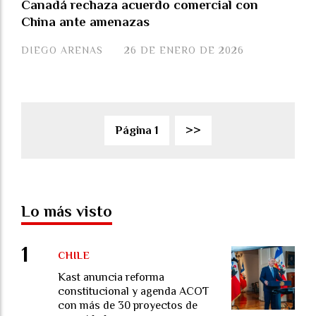
Canadá rechaza acuerdo comercial con
China ante amenazas
DIEGO ARENAS
26 DE ENERO DE 2026
Página 1
>>
Lo más visto
CHILE
Kast anuncia reforma
constitucional y agenda ACOT
con más de 30 proyectos de