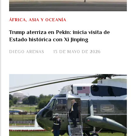
ÁFRICA, ASIA Y OCEANÍA
Trump aterriza en Pekín: inicia visita de
Estado histórica con Xi Jinping
DIEGO ARENAS
13 DE MAYO DE 2026