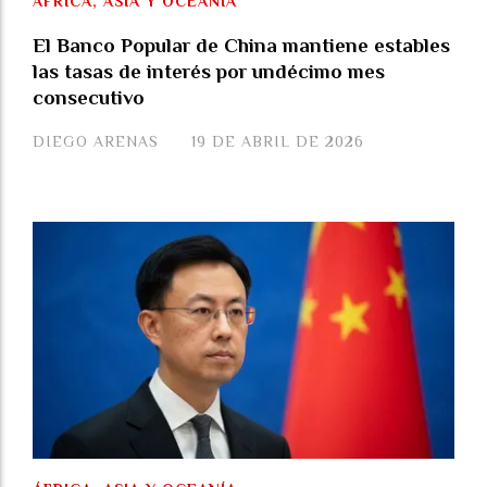
ÁFRICA, ASIA Y OCEANÍA
El Banco Popular de China mantiene estables
las tasas de interés por undécimo mes
consecutivo
DIEGO ARENAS
19 DE ABRIL DE 2026