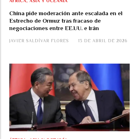
ÁFRICA, ASIA Y OCEANÍA
China pide moderación ante escalada en el
Estrecho de Ormuz tras fracaso de
negociaciones entre EE.UU. e Irán
JAVIER SALDÍVAR FLORES
13 DE ABRIL DE 2026