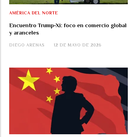
AMÉRICA DEL NORTE
Encuentro Trump-Xi: foco en comercio global
y aranceles
DIEGO ARENAS
12 DE MAYO DE 2026