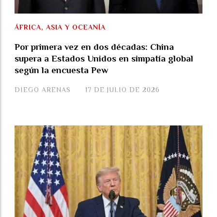
ÁFRICA, ASIA Y OCEANÍA
Por primera vez en dos décadas: China
supera a Estados Unidos en simpatía global
según la encuesta Pew
DIEGO ARENAS
17 DE JULIO DE 2026