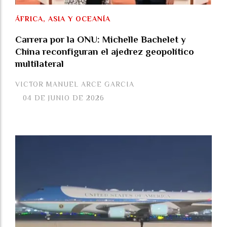
ÁFRICA, ASIA Y OCEANÍA
Carrera por la ONU: Michelle Bachelet y
China reconfiguran el ajedrez geopolítico
multilateral
VICTOR MANUEL ARCE GARCIA
04 DE JUNIO DE 2026