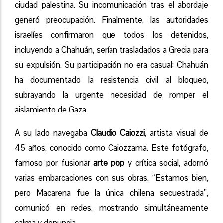
ciudad palestina. Su incomunicación tras el abordaje
generó preocupación. Finalmente, las autoridades
israelíes confirmaron que todos los detenidos,
incluyendo a Chahuán, serían trasladados a Grecia para
su expulsión. Su participación no era casual: Chahuán
ha documentado la resistencia civil al bloqueo,
subrayando la urgente necesidad de romper el
aislamiento de Gaza.
A su lado navegaba
Claudio Caiozzi
, artista visual de
45 años, conocido como Caiozzama. Este fotógrafo,
famoso por fusionar
arte pop
y crítica social, adornó
varias embarcaciones con sus obras. “Estamos bien,
pero Macarena fue la única chilena secuestrada”,
comunicó en redes, mostrando simultáneamente
calma y denuncia.