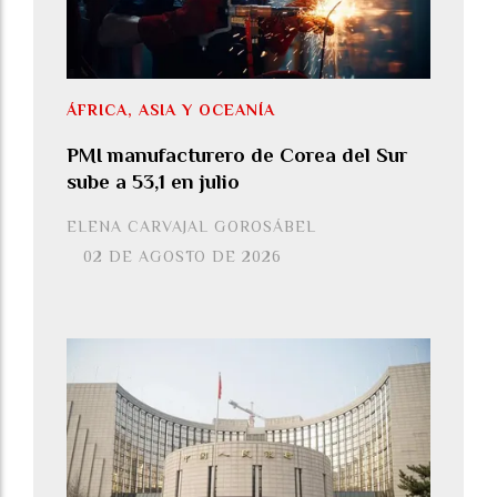
ÁFRICA, ASIA Y OCEANÍA
PMI manufacturero de Corea del Sur
sube a 53,1 en julio
ELENA CARVAJAL GOROSÁBEL
02 DE AGOSTO DE 2026