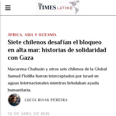
ÁFRICA, ASIA Y OCEANÍA
Siete chilenos desafían el bloqueo
en alta mar: historias de solidaridad
con Gaza
Macarena Chahuán y otros seis chilenos de la Global
Sumud Flotilla fueron interceptados por Israel en
aguas internacionales mientras brindaban ayuda
humanitaria.
LUCÍA RIVAS PEREIRA
30 DE ABRIL DE 2026