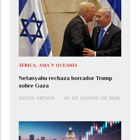
ÁFRICA, ASIA Y OCEANÍA
Netanyahu rechaza borrador Trump
sobre Gaza
DIEGO ARENAS
05 DE AGOSTO DE 2026