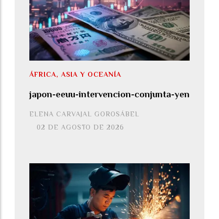
ÁFRICA, ASIA Y OCEANÍA
japon-eeuu-intervencion-conjunta-yen
ELENA CARVAJAL GOROSÁBEL
02 DE AGOSTO DE 2026