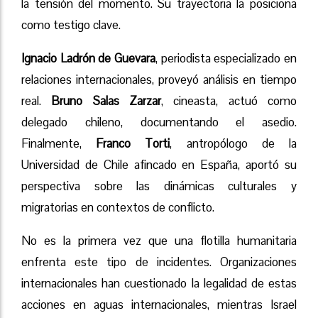
la tensión del momento. Su trayectoria la posiciona
como testigo clave.
Ignacio Ladrón de Guevara
, periodista especializado en
relaciones internacionales, proveyó análisis en tiempo
real.
Bruno Salas Zarzar
, cineasta, actuó como
delegado chileno, documentando el asedio.
Finalmente,
Franco Torti
, antropólogo de la
Universidad de Chile afincado en España, aportó su
perspectiva sobre las dinámicas culturales y
migratorias en contextos de conflicto.
No es la primera vez que una flotilla humanitaria
enfrenta este tipo de incidentes. Organizaciones
internacionales han cuestionado la legalidad de estas
acciones en aguas internacionales, mientras Israel