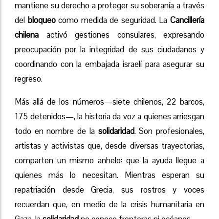
mantiene su derecho a proteger su soberanía a través
del
bloqueo
como medida de seguridad. La
Cancillería
chilena
activó gestiones consulares, expresando
preocupación por la integridad de sus ciudadanos y
coordinando con la embajada israelí para asegurar su
regreso.
Más allá de los números—siete chilenos, 22 barcos,
175 detenidos—, la historia da voz a quienes arriesgan
todo en nombre de la
solidaridad
. Son profesionales,
artistas y activistas que, desde diversas trayectorias,
comparten un mismo anhelo: que la ayuda llegue a
quienes más lo necesitan. Mientras esperan su
repatriación desde Grecia, sus rostros y voces
recuerdan que, en medio de la crisis humanitaria en
Gaza, la
solidaridad
no conoce fronteras ni océanos.