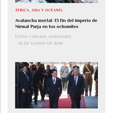
ÁFRICA, ASIA Y OCEANÍA
Avalancha mortal: El fin del imperio de
Nirmal Purja en los ochomiles
ELENA CARVAJAL GOROSÁBEL
01 DE AGOSTO DE 2026