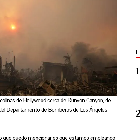
L
s colinas de Hollywood cerca de Runyon Canyon, de
fa del Departamento de Bomberos de Los Ángeles
Lo que puedo mencionar es que estamos empleando