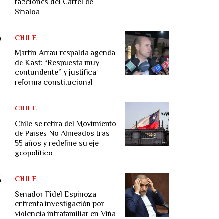
facciones del Cártel de
Sinaloa
CHILE
Martín Arrau respalda agenda
de Kast: “Respuesta muy
contundente” y justifica
reforma constitucional
CHILE
Chile se retira del Movimiento
de Países No Alineados tras
55 años y redefine su eje
geopolítico
CHILE
Senador Fidel Espinoza
enfrenta investigación por
violencia intrafamiliar en Viña