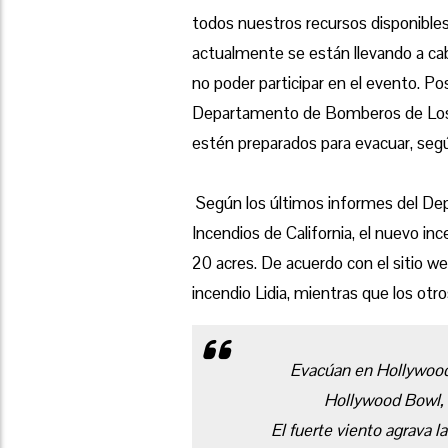
todos nuestros recursos disponible
actualmente se están llevando a ca
no poder participar en el evento. Po
Departamento de Bomberos de Los Á
estén preparados para evacuar, se
Según los últimos informes del Dep
Incendios de California, el nuevo i
20 acres. De acuerdo con el sitio w
incendio Lidia, mientras que los otr
Evacúan en Hollywood 
Hollywood Bowl, 
El fuerte viento agrava l