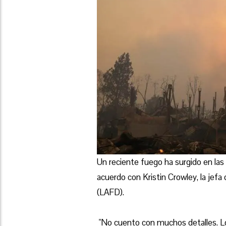
Un reciente fuego ha surgido en la
acuerdo con Kristin Crowley, la je
(LAFD).
"No cuento con muchos detalles. 