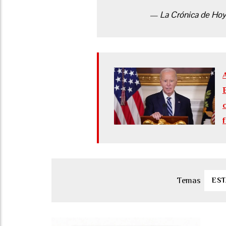
— La Crónica de Ho
ES