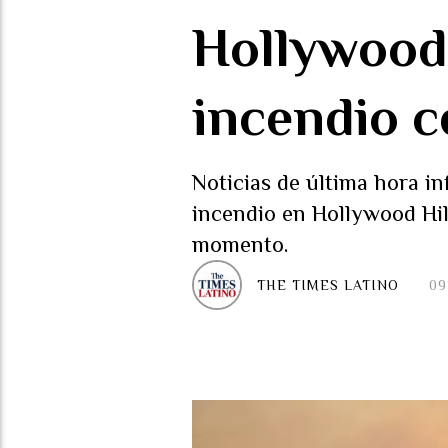
Hollywood 
incendio 
Noticias de última hora i
incendio en Hollywood Hill
momento.
THE TIMES LATINO
09