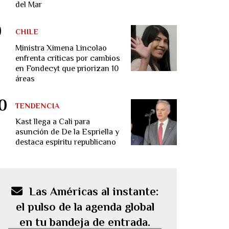
del Mar
CHILE
Ministra Ximena Lincolao
enfrenta críticas por cambios
en Fondecyt que priorizan 10
áreas
TENDENCIA
Kast llega a Cali para
asunción de De la Espriella y
destaca espíritu republicano
Las Américas al instante:
el pulso de la agenda global
en tu bandeja de entrada.