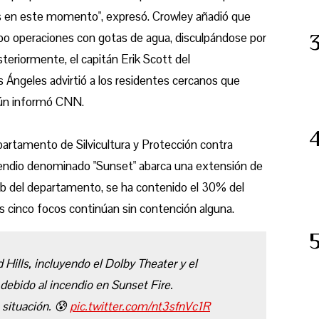
s en este momento", expresó. Crowley añadió que
bo operaciones con gotas de agua, disculpándose por
steriormente, el capitán Erik Scott del
ngeles advirtió a los residentes cercanos que
gún informó CNN.
artamento de Silvicultura y Protección contra
ncendio denominado "Sunset" abarca una extensión de
eb del departamento, se ha contenido el 30% del
os cinco focos continúan sin contención alguna.
Hills, incluyendo el Dolby Theater y el
debido al incendio en Sunset Fire.
a situación. 😰
pic.twitter.com/nt3sfnVc1R