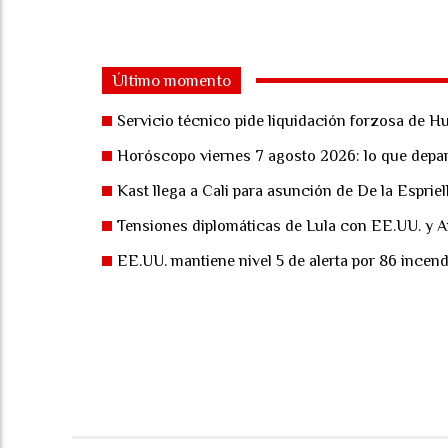
Último momento
Servicio técnico pide liquidación forzosa de H
Horóscopo viernes 7 agosto 2026: lo que depar
Kast llega a Cali para asunción de De la Espriel
Tensiones diplomáticas de Lula con EE.UU. y A
EE.UU. mantiene nivel 5 de alerta por 86 incend