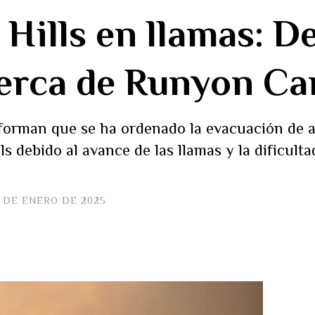
Hills en llamas: De
cerca de Runyon C
nforman que se ha ordenado la evacuación de a
s debido al avance de las llamas y la dificult
 DE ENERO DE 2025