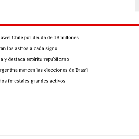
uawei Chile por deuda de 38 millones
an los astros a cada signo
la y destaca espíritu republicano
rgentina marcan las elecciones de Brasil
ios forestales grandes activos