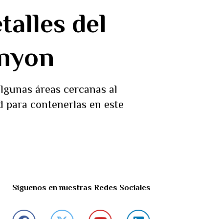
talles del
anyon
lgunas áreas cercanas al
ad para contenerlas en este
Síguenos en nuestras Redes Sociales