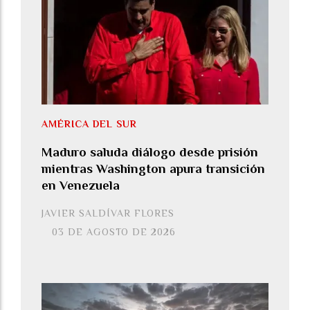
AMÉRICA DEL SUR
Maduro saluda diálogo desde prisión
mientras Washington apura transición
en Venezuela
JAVIER SALDÍVAR FLORES
03 DE AGOSTO DE 2026