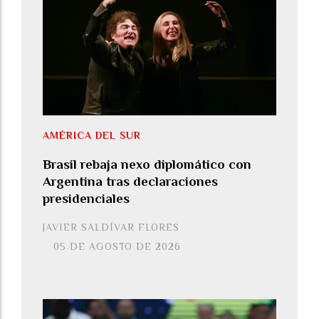
AMÉRICA DEL SUR
Brasil rebaja nexo diplomático con
Argentina tras declaraciones
presidenciales
JAVIER SALDÍVAR FLORES
05 DE AGOSTO DE 2026