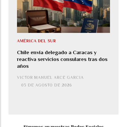
AMÉRICA DEL SUR
Chile envía delegado a Caracas y
reactiva servicios consulares tras dos
años
VICTOR MANUEL ARCE GARCIA
03 DE AGOSTO DE 2026
Síguenos en nuestras Redes Sociales