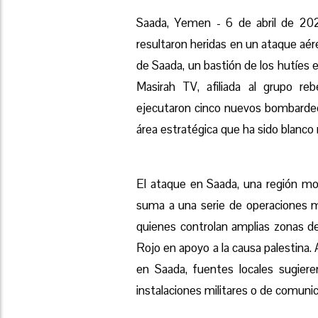
Saada, Yemen - 6 de abril de 202
resultaron heridas en un ataque aér
de Saada, un bastión de los hutíes
Masirah TV, afiliada al grupo re
ejecutaron cinco nuevos bombardeos
área estratégica que ha sido blanco 
El ataque en Saada, una región mon
suma a una serie de operaciones mi
quienes controlan amplias zonas d
Rojo en apoyo a la causa palestina.
en Saada, fuentes locales sugier
instalaciones militares o de comunic