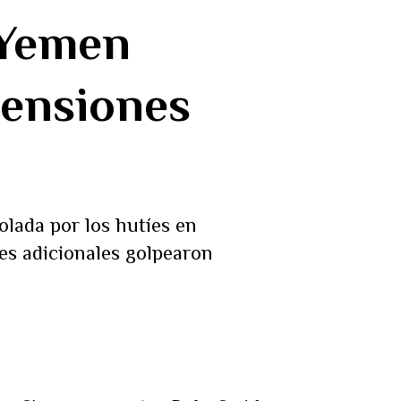
 Yemen
tensiones
lada por los hutíes en
es adicionales golpearon