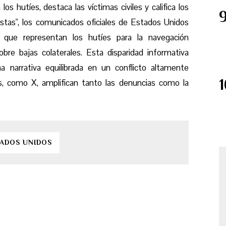
los hutíes, destaca las víctimas civiles y califica los
stas", los comunicados oficiales de Estados Unidos
 que representan los hutíes para la navegación
sobre bajas colaterales. Esta disparidad informativa
na narrativa equilibrada en un conflicto altamente
es, como X, amplifican tanto las denuncias como la
TADOS UNIDOS