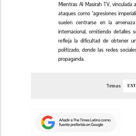
Mientras Al Masirah TV, vinculada a 
ataques como "agresiones imperiali
suelen centrarse en la amenaza
internacional, omitiendo detalles 
refleja la dificultad de obtener u
politizado, donde las redes social
propaganda.
ES