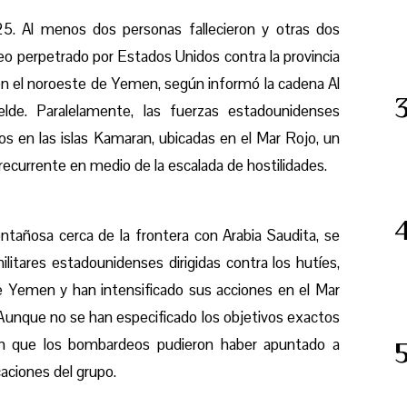
5. Al menos dos personas fallecieron y otras dos
eo perpetrado por Estados Unidos contra la provincia
 en el noroeste de Yemen, según informó la cadena Al
belde. Paralelamente, las fuerzas estadounidenses
 en las islas Kamaran, ubicadas en el Mar Rojo, un
recurrente en medio de la escalada de hostilidades.
tañosa cerca de la frontera con Arabia Saudita, se
litares estadounidenses dirigidas contra los hutíes,
e Yemen y han intensificado sus acciones en el Mar
 Aunque no se han especificado los objetivos exactos
en que los bombardeos pudieron haber apuntado a
aciones del grupo.