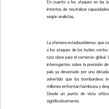
En cuanto a los ataques en las is
intentos de neutralizar capacidade
según analistas.
La ofensiva estadounidense, que c
a los ataques de los hutíes contra
ruta clave para el comercio global.
interrogantes sobre la precisión d
país ya devastado por una década d
advertido que los bombardeos in
millones enfrentan hambruna y des
Desde un punto de vista crítico
significativamente.