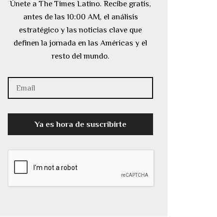
Únete a The Times Latino. Recibe gratis,
antes de las 10:00 AM, el análisis
estratégico y las noticias clave que
definen la jornada en las Américas y el
resto del mundo.
Ya es hora de suscribirte