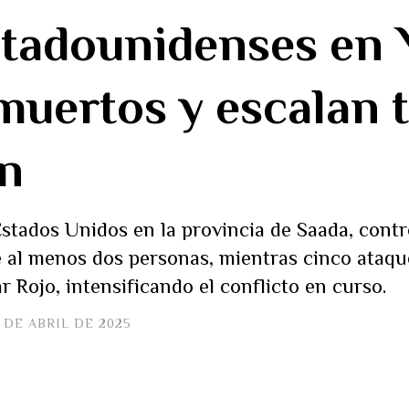
stadounidenses en
muertos y escalan 
ón
ados Unidos en la provincia de Saada, contro
e al menos dos personas, mientras cinco ataqu
r Rojo, intensificando el conflicto en curso.
 DE ABRIL DE 2025