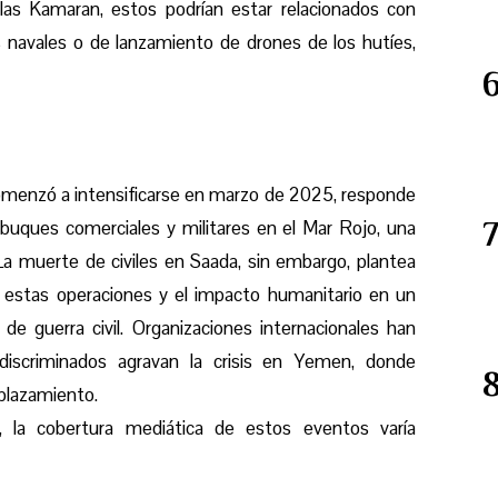
las Kamaran, estos podrían estar relacionados con
s navales o de lanzamiento de drones de los hutíes,
omenzó a intensificarse en marzo de 2025, responde
 buques comerciales y militares en el Mar Rojo, una
 La muerte de civiles en Saada, sin embargo, plantea
e estas operaciones y el impacto humanitario en un
e guerra civil. Organizaciones internacionales han
discriminados agravan la crisis en Yemen, donde
plazamiento.
, la cobertura mediática de estos eventos varía