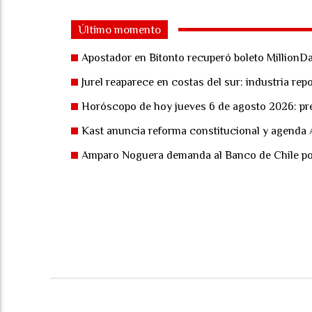
Último momento
Apostador en Bitonto recuperó boleto MillionDa
Jurel reaparece en costas del sur: industria re
Horóscopo de hoy jueves 6 de agosto 2026: pre
Kast anuncia reforma constitucional y agenda
Amparo Noguera demanda al Banco de Chile por 