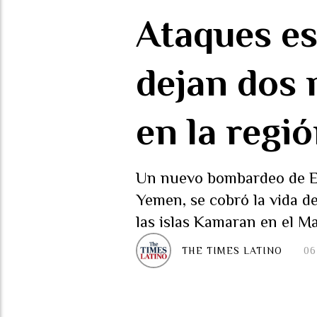
Ataques e
dejan dos 
en la regi
Un nuevo bombardeo de Est
Yemen, se cobró la vida d
las islas Kamaran en el Ma
THE TIMES LATINO
06