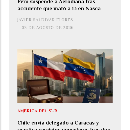
Perú suspende a Aerodiana tras
accidente que mató a 13 en Nasca
JAVIER SALDÍVAR FLORES
03 DE AGOSTO DE 2026
AMÉRICA DEL SUR
Chile envía delegado a Caracas y
reactiva servicios consulares tras dos