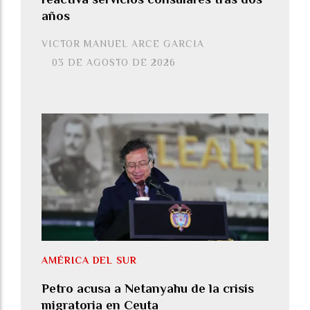
años
VICTOR MANUEL ARCE GARCIA
03 DE AGOSTO DE 2026
AMÉRICA DEL SUR
Petro acusa a Netanyahu de la crisis
migratoria en Ceuta