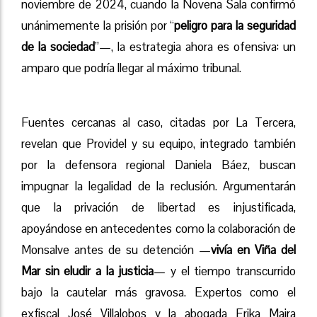
noviembre de 2024, cuando la Novena Sala confirmó
unánimemente la prisión por “
peligro para la seguridad
de la sociedad
”—, la estrategia ahora es ofensiva: un
amparo que podría llegar al máximo tribunal.
Fuentes cercanas al caso, citadas por La Tercera,
revelan que Providel y su equipo, integrado también
por la defensora regional Daniela Báez, buscan
impugnar la legalidad de la reclusión. Argumentarán
que la privación de libertad es injustificada,
apoyándose en antecedentes como la colaboración de
Monsalve antes de su detención —
vivía en Viña del
Mar sin eludir a la justicia
— y el tiempo transcurrido
bajo la cautelar más gravosa. Expertos como el
exfiscal José Villalobos y la abogada Erika Maira