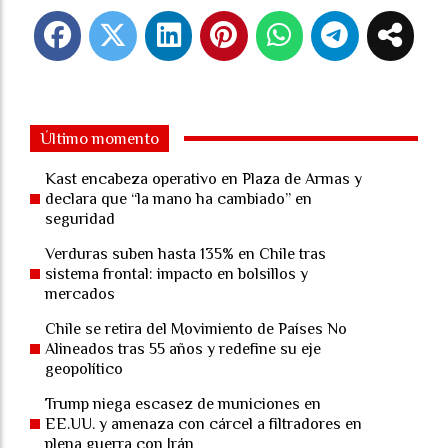
Último momento
Kast encabeza operativo en Plaza de Armas y
declara que “la mano ha cambiado” en
seguridad
Verduras suben hasta 135% en Chile tras
sistema frontal: impacto en bolsillos y
mercados
Chile se retira del Movimiento de Países No
Alineados tras 55 años y redefine su eje
geopolítico
Trump niega escasez de municiones en
EE.UU. y amenaza con cárcel a filtradores en
plena guerra con Irán