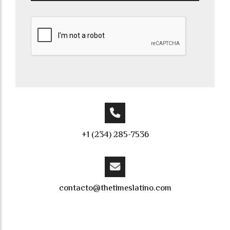
+1 (234) 285-7536
contacto@thetimeslatino.com