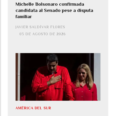
Michelle Bolsonaro confirmada
candidata al Senado pese a disputa
familiar
JAVIER SALDÍVAR FLORES
03 DE AGOSTO DE 2026
AMÉRICA DEL SUR