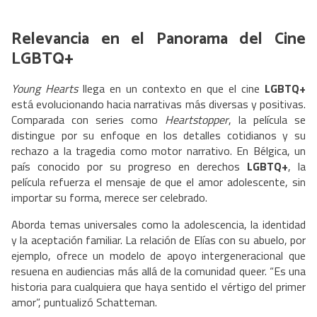
Relevancia en el Panorama del Cine
LGBTQ+
Young Hearts
llega en un contexto en que el cine
LGBTQ+
está evolucionando hacia narrativas más diversas y positivas.
Comparada con series como
Heartstopper
, la película se
distingue por su enfoque en los detalles cotidianos y su
rechazo a la tragedia como motor narrativo. En Bélgica, un
país conocido por su progreso en derechos
LGBTQ+
, la
película refuerza el mensaje de que el amor adolescente, sin
importar su forma, merece ser celebrado.
Aborda temas universales como la adolescencia, la identidad
y la aceptación familiar. La relación de Elías con su abuelo, por
ejemplo, ofrece un modelo de apoyo intergeneracional que
resuena en audiencias más allá de la comunidad queer. “Es una
historia para cualquiera que haya sentido el vértigo del primer
amor”, puntualizó Schatteman.