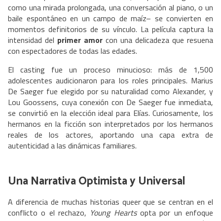
como una mirada prolongada, una conversación al piano, o un
baile espontáneo en un campo de maíz– se convierten en
momentos definitorios de su vínculo. La película captura la
intensidad del
primer amor
con una delicadeza que resuena
con espectadores de todas las edades.
El casting fue un proceso minucioso: más de 1,500
adolescentes audicionaron para los roles principales. Marius
De Saeger fue elegido por su naturalidad como Alexander, y
Lou Goossens, cuya conexión con De Saeger fue inmediata,
se convirtió en la elección ideal para Elías. Curiosamente, los
hermanos en la ficción son interpretados por los hermanos
reales de los actores, aportando una capa extra de
autenticidad a las dinámicas familiares.
Una Narrativa Optimista y Universal
A diferencia de muchas historias queer que se centran en el
conflicto o el rechazo,
Young Hearts
opta por un enfoque