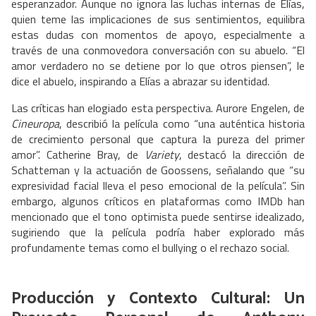
esperanzador. Aunque no ignora las luchas internas de Elías,
quien teme las implicaciones de sus sentimientos, equilibra
estas dudas con momentos de apoyo, especialmente a
través de una conmovedora conversación con su abuelo. “El
amor verdadero no se detiene por lo que otros piensen”, le
dice el abuelo, inspirando a Elías a abrazar su identidad.
Las críticas han elogiado esta perspectiva. Aurore Engelen, de
Cineuropa
, describió la película como “una auténtica historia
de crecimiento personal que captura la pureza del primer
amor”. Catherine Bray, de
Variety
, destacó la dirección de
Schatteman y la actuación de Goossens, señalando que “su
expresividad facial lleva el peso emocional de la película”. Sin
embargo, algunos críticos en plataformas como IMDb han
mencionado que el tono optimista puede sentirse idealizado,
sugiriendo que la película podría haber explorado más
profundamente temas como el bullying o el rechazo social.
Producción y Contexto Cultural: Un