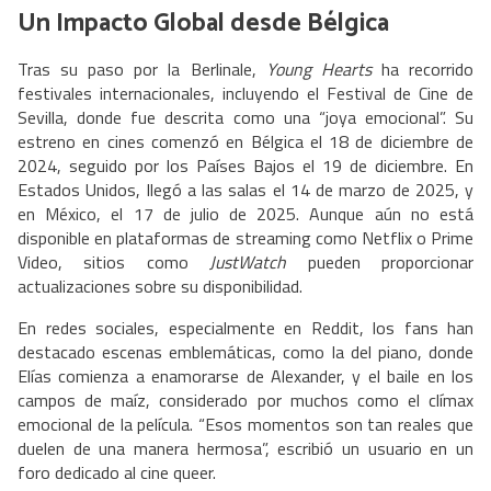
Un Impacto Global desde Bélgica
Tras su paso por la Berlinale,
Young Hearts
ha recorrido
festivales internacionales, incluyendo el Festival de Cine de
Sevilla, donde fue descrita como una “joya emocional”. Su
estreno en cines comenzó en Bélgica el 18 de diciembre de
2024, seguido por los Países Bajos el 19 de diciembre. En
Estados Unidos, llegó a las salas el 14 de marzo de 2025, y
en México, el 17 de julio de 2025. Aunque aún no está
disponible en plataformas de streaming como Netflix o Prime
Video, sitios como
JustWatch
pueden proporcionar
actualizaciones sobre su disponibilidad.
En redes sociales, especialmente en Reddit, los fans han
destacado escenas emblemáticas, como la del piano, donde
Elías comienza a enamorarse de Alexander, y el baile en los
campos de maíz, considerado por muchos como el clímax
emocional de la película. “Esos momentos son tan reales que
duelen de una manera hermosa”, escribió un usuario en un
foro dedicado al cine queer.