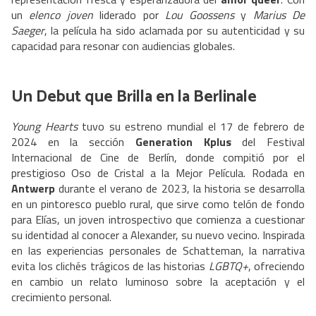
un
elenco joven
liderado por
Lou Goossens
y
Marius De
Saeger
, la película ha sido aclamada por su autenticidad y su
capacidad para resonar con audiencias globales.
Un Debut que Brilla en la Berlinale
Young Hearts
tuvo su estreno mundial el 17 de febrero de
2024 en la sección
Generation Kplus
del Festival
Internacional de Cine de Berlín, donde compitió por el
prestigioso Oso de Cristal a la Mejor Película. Rodada en
Antwerp
durante el verano de 2023, la historia se desarrolla
en un pintoresco pueblo rural, que sirve como telón de fondo
para Elías, un joven introspectivo que comienza a cuestionar
su identidad al conocer a Alexander, su nuevo vecino. Inspirada
en las experiencias personales de Schatteman, la narrativa
evita los clichés trágicos de las historias
LGBTQ+
, ofreciendo
en cambio un relato luminoso sobre la aceptación y el
crecimiento personal.