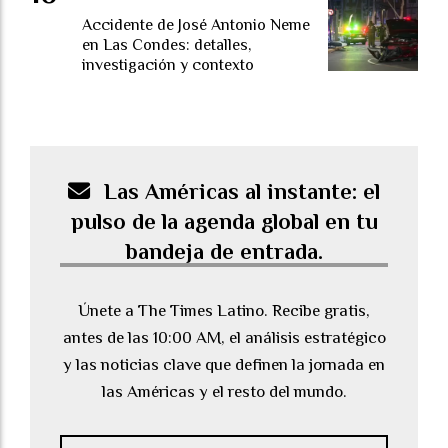
Accidente de José Antonio Neme
en Las Condes: detalles,
investigación y contexto
Las Américas al instante: el
pulso de la agenda global en tu
bandeja de entrada.
Únete a The Times Latino. Recibe gratis,
antes de las 10:00 AM, el análisis estratégico
y las noticias clave que definen la jornada en
las Américas y el resto del mundo.