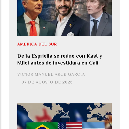
AMÉRICA DEL SUR
De la Espriella se reúne con Kast y
Milei antes de investidura en Cali
VICTOR MANUEL ARCE GARCIA
07 DE AGOSTO DE 2026