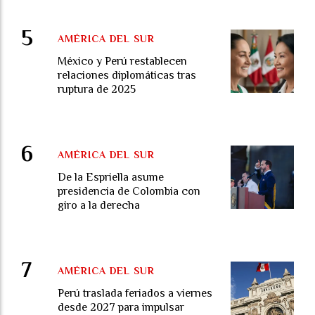
AMÉRICA DEL SUR
México y Perú restablecen
relaciones diplomáticas tras
ruptura de 2025
AMÉRICA DEL SUR
De la Espriella asume
presidencia de Colombia con
giro a la derecha
AMÉRICA DEL SUR
Perú traslada feriados a viernes
desde 2027 para impulsar