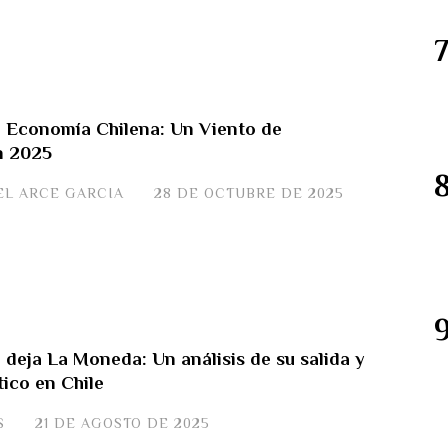
la Economía Chilena: Un Viento de
n 2025
EL ARCE GARCIA
28 DE OCTUBRE DE 2025
 deja La Moneda: Un análisis de su salida y
ítico en Chile
S
21 DE AGOSTO DE 2025