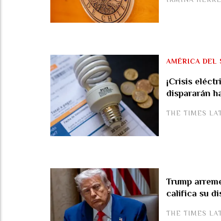
AMÉRICA DEL 
¡Crisis eléctr
dispararán h
THE TIMES LA
Trump arreme
califica su d
THE TIMES LA