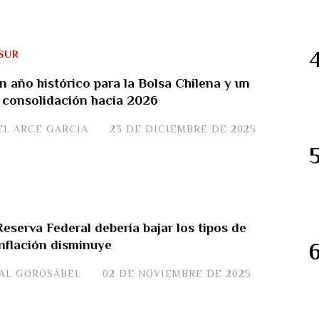
SUR
n año histórico para la Bolsa Chilena y un
 consolidación hacia 2026
EL ARCE GARCIA
23 DE DICIEMBRE DE 2025
eserva Federal debería bajar los tipos de
 inflación disminuye
JAL GOROSÁBEL
02 DE NOVIEMBRE DE 2025