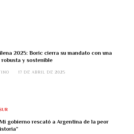
lena 2025: Boric cierra su mandato con una
 robusta y sostenible
TINO
17 DE ABRIL DE 2025
SUR
 “Mi gobierno rescató a Argentina de la peor
istoria”