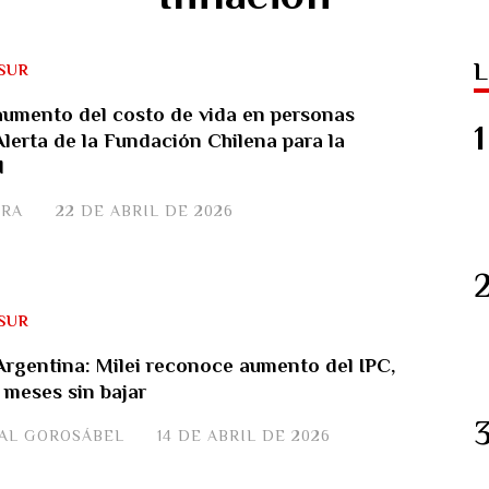
L
SUR
aumento del costo de vida en personas
Alerta de la Fundación Chilena para la
d
ERA
22 DE ABRIL DE 2026
SUR
 Argentina: Milei reconoce aumento del IPC,
 meses sin bajar
JAL GOROSÁBEL
14 DE ABRIL DE 2026