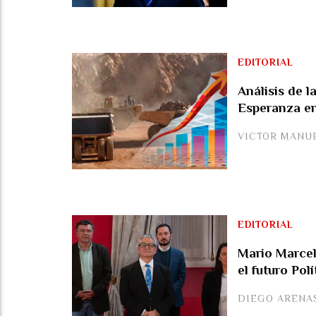
EDITORIAL
Análisis de 
Esperanza e
VICTOR MANU
EDITORIAL
Mario Marcel
el futuro Pol
DIEGO ARENA