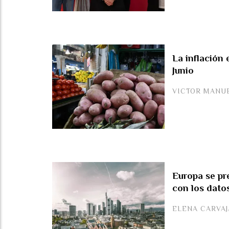
La inflación
Junio
VICTOR MANU
Europa se pre
con los datos
ELENA CARVA