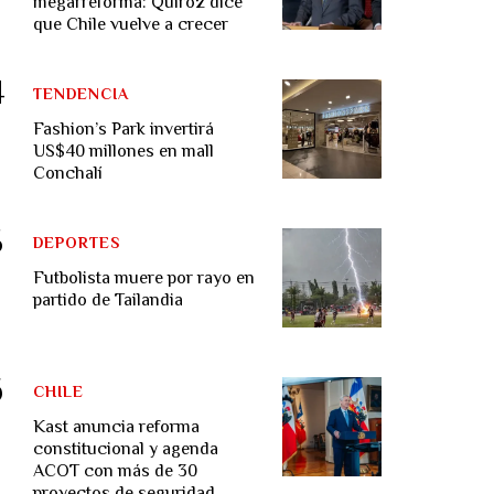
megarreforma: Quiroz dice
que Chile vuelve a crecer
TENDENCIA
Fashion’s Park invertirá
US$40 millones en mall
Conchalí
DEPORTES
Futbolista muere por rayo en
partido de Tailandia
CHILE
Kast anuncia reforma
constitucional y agenda
ACOT con más de 30
proyectos de seguridad