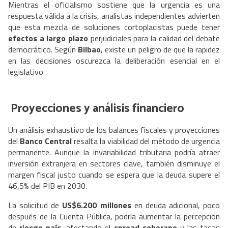
Mientras el oficialismo sostiene que la urgencia es una
respuesta válida a la crisis, analistas independientes advierten
que esta mezcla de soluciones cortoplacistas puede tener
efectos a largo plazo
perjudiciales para la calidad del debate
democrático. Según
Bilbao
, existe un peligro de que la rapidez
en las decisiones oscurezca la deliberación esencial en el
legislativo.
Proyecciones y análisis financiero
Un análisis exhaustivo de los balances fiscales y proyecciones
del
Banco Central
resalta la viabilidad del método de urgencia
permanente. Aunque la invariabilidad tributaria podría atraer
inversión extranjera en sectores clave, también disminuye el
margen fiscal justo cuando se espera que la deuda supere el
46,5% del PIB en 2030.
La solicitud de
US$6.200 millones
en deuda adicional, poco
después de la Cuenta Pública, podría aumentar la percepción
de
riesgo país
, afectando el
spread soberano
y las tasas