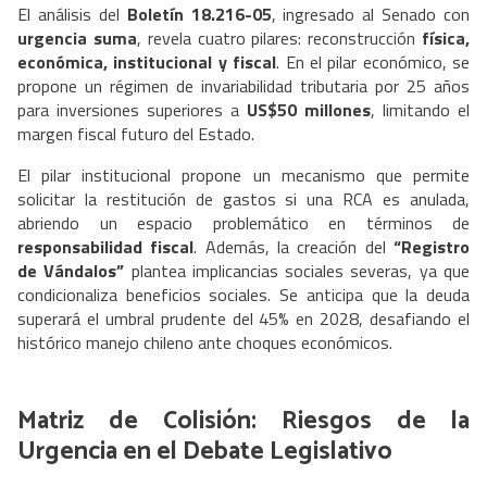
El análisis del
Boletín 18.216-05
, ingresado al Senado con
urgencia suma
, revela cuatro pilares: reconstrucción
física,
económica, institucional y fiscal
. En el pilar económico, se
propone un régimen de invariabilidad tributaria por 25 años
para inversiones superiores a
US$50 millones
, limitando el
margen fiscal futuro del Estado.
El pilar institucional propone un mecanismo que permite
solicitar la restitución de gastos si una RCA es anulada,
abriendo un espacio problemático en términos de
responsabilidad fiscal
. Además, la creación del
“Registro
de Vándalos”
plantea implicancias sociales severas, ya que
condicionaliza beneficios sociales. Se anticipa que la deuda
superará el umbral prudente del 45% en 2028, desafiando el
histórico manejo chileno ante choques económicos.
Matriz de Colisión: Riesgos de la
Urgencia en el Debate Legislativo