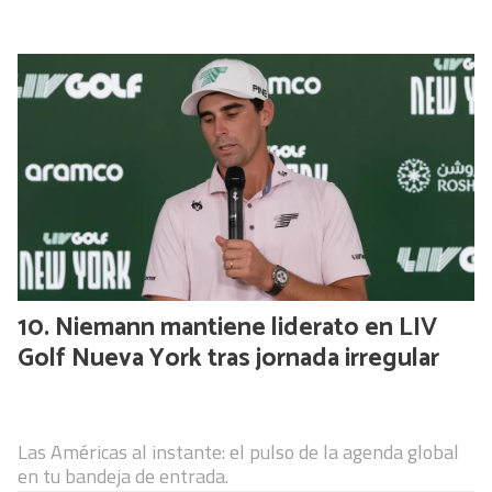
Niemann mantiene liderato en LIV
Golf Nueva York tras jornada irregular
Las Américas al instante: el pulso de la agenda global
en tu bandeja de entrada.