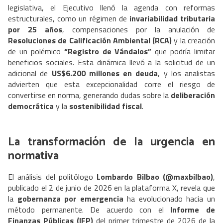
legislativa, el Ejecutivo llenó la agenda con reformas
estructurales, como un régimen de
invariabilidad tributaria
por 25 años
, compensaciones por la anulación de
Resoluciones de Calificación Ambiental (RCA)
y la creación
de un polémico
“Registro de Vándalos”
que podría limitar
beneficios sociales. Esta dinámica llevó a la solicitud de un
adicional de
US$6.200 millones en deuda
, y los analistas
advierten que esta excepcionalidad corre el riesgo de
convertirse en norma, generando dudas sobre la
deliberación
democrática
y la
sostenibilidad fiscal
.
La transformación de la urgencia en
normativa
El análisis del politólogo
Lombardo Bilbao (@maxbilbao)
,
publicado el 2 de junio de 2026 en la plataforma X, revela que
la
gobernanza por emergencia
ha evolucionado hacia un
método permanente. De acuerdo con el
Informe de
Finanzas Públicas (IFP)
del primer trimestre de 2026 de la