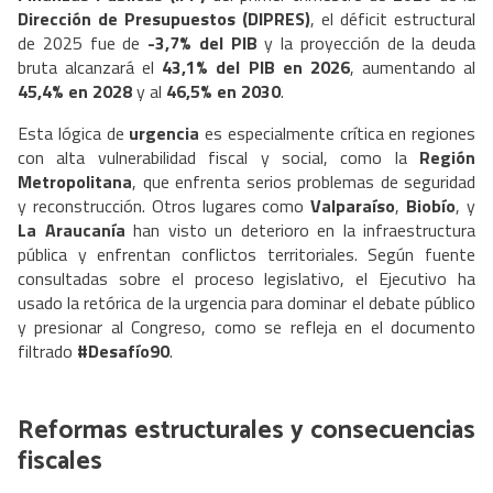
Dirección de Presupuestos (DIPRES)
, el déficit estructural
de 2025 fue de
-3,7% del PIB
y la proyección de la deuda
bruta alcanzará el
43,1% del PIB en 2026
, aumentando al
45,4% en 2028
y al
46,5% en 2030
.
Esta lógica de
urgencia
es especialmente crítica en regiones
con alta vulnerabilidad fiscal y social, como la
Región
Metropolitana
, que enfrenta serios problemas de seguridad
y reconstrucción. Otros lugares como
Valparaíso
,
Biobío
, y
La Araucanía
han visto un deterioro en la infraestructura
pública y enfrentan conflictos territoriales. Según fuente
consultadas sobre el proceso legislativo, el Ejecutivo ha
usado la retórica de la urgencia para dominar el debate público
y presionar al Congreso, como se refleja en el documento
filtrado
#Desafío90
.
Reformas estructurales y consecuencias
fiscales