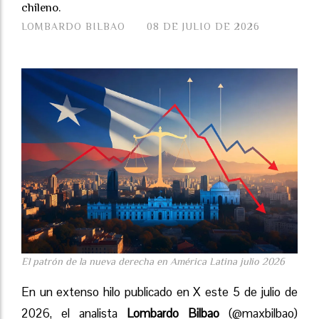
chileno.
LOMBARDO BILBAO
08 DE JULIO DE 2026
El patrón de la nueva derecha en América Latina julio 2026
En un extenso hilo publicado en X este 5 de julio de
2026, el analista
Lombardo Bilbao
(@maxbilbao)