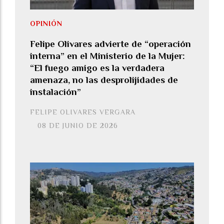
OPINIÓN
Felipe Olivares advierte de “operación
interna” en el Ministerio de la Mujer:
“El fuego amigo es la verdadera
amenaza, no las desprolijidades de
instalación”
FELIPE OLIVARES VERGARA
08 DE JUNIO DE 2026