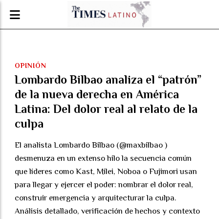
OPINIÓN
Lombardo Bilbao analiza el “patrón”
de la nueva derecha en América
Latina: Del dolor real al relato de la
culpa
El analista Lombardo Bilbao (@maxbilbao )
desmenuza en un extenso hilo la secuencia común
que líderes como Kast, Milei, Noboa o Fujimori usan
para llegar y ejercer el poder: nombrar el dolor real,
construir emergencia y arquitecturar la culpa.
Análisis detallado, verificación de hechos y contexto