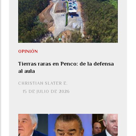
OPINIÓN
Tierras raras en Penco: de la defensa
al aula
CHRISTIAN SLATER E.
15 DE JULIO DE 2026