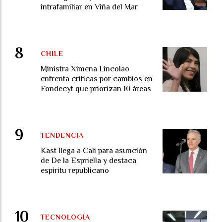
intrafamiliar en Viña del Mar
CHILE
Ministra Ximena Lincolao
enfrenta críticas por cambios en
Fondecyt que priorizan 10 áreas
TENDENCIA
Kast llega a Cali para asunción
de De la Espriella y destaca
espíritu republicano
TECNOLOGÍA