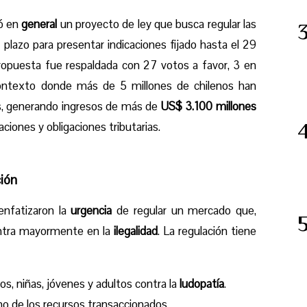
bó en
general
un proyecto de ley que busca regular las
 plazo para presentar indicaciones fijado hasta el 29
ropuesta fue respaldada con 27 votos a favor, 3 en
ontexto donde más de 5 millones de chilenos han
s, generando ingresos de más de
US$ 3.100 millones
iones y obligaciones tributarias.
ción
enfatizaron la
urgencia
de regular un mercado que,
ntra mayormente en la
ilegalidad
. La regulación tiene
os, niñas, jóvenes y adultos contra la
ludopatía
.
no de los recursos transaccionados.