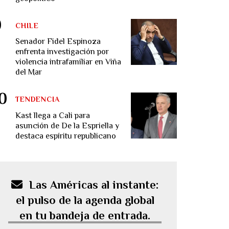
CHILE
Senador Fidel Espinoza
enfrenta investigación por
violencia intrafamiliar en Viña
del Mar
TENDENCIA
Kast llega a Cali para
asunción de De la Espriella y
destaca espíritu republicano
Las Américas al instante:
el pulso de la agenda global
en tu bandeja de entrada.