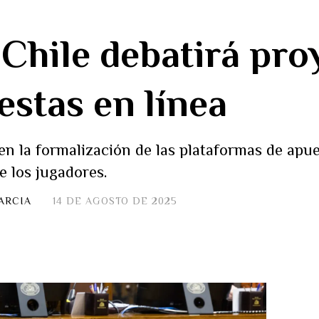
Chile debatirá pro
estas en línea
n la formalización de las plataformas de apues
e los jugadores.
ARCIA
14 DE AGOSTO DE 2025