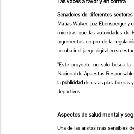
Las voces a favor y en contra
Senadores de diferentes sectores
Matías Walker, Luz Ebensperger y o
mientras que las autoridades de H
argumentos en pro de la regulación
combatir el juego digital en su estad
"Este proyecto no solo busca la f
Nacional de Apuestas Responsables",
la
publicidad
de estas plataformas y 
deportivos.
Aspectos de salud mental y segu
Una de las aristas más sensibles d