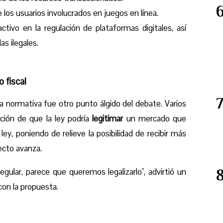
e los usuarios involucrados en juegos en línea.
tivo en la regulación de plataformas digitales, así
s ilegales.
 fiscal
a normativa fue otro punto álgido del debate. Varios
ión de que la ley podría
legitimar
un mercado que
ey, poniendo de relieve la posibilidad de recibir más
yecto avanza.
egular, parece que queremos legalizarlo", advirtió un
on la propuesta.