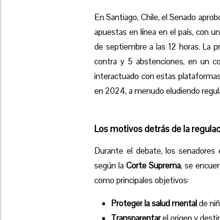
En Santiago, Chile, el Senado apro
apuestas en línea en el país, con un
de septiembre a las 12 horas. La p
contra y 5 abstenciones, en un c
interactuado con estas plataforma
en 2024, a menudo eludiendo regulac
Los motivos detrás de la regula
Durante el debate, los senadores 
según la
Corte Suprema
, se encue
como principales objetivos:
Proteger la salud mental
de niñ
Transparentar
el origen y desti