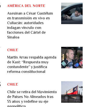
AMÉRICA DEL NORTE
Asesinan a César Gastélum
en transmisión en vivo en
Culiacán: autoridades
indagan vínculo con
facciones del Cártel de
Sinaloa
CHILE
Martín Arrau respalda agenda
de Kast: “Respuesta muy
contundente” y justifica
reforma constitucional
CHILE
Chile se retira del Movimiento
de Países No Alineados tras
55 años y redefine su eje
geopolítico