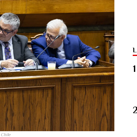
L
 Chile