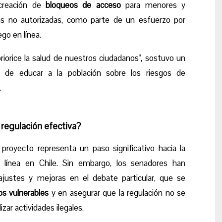
 creación de
bloqueos de acceso
para menores y
as no autorizadas, como parte de un esfuerzo por
go en línea.
 priorice la salud de nuestros ciudadanos", sostuvo un
d de educar a la población sobre los riesgos de
.
 regulación efectiva?
proyecto representa un paso significativo hacia la
línea en Chile. Sin embargo, los senadores han
ajustes y mejoras en el debate particular, que se
os vulnerables
y en asegurar que la regulación no se
zar actividades ilegales.