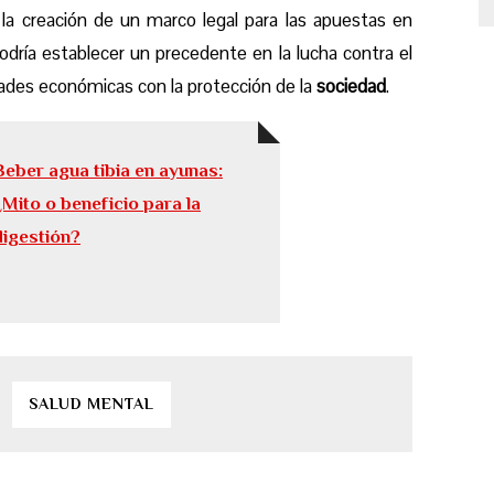
la creación de un marco legal para las apuestas en
podría establecer un precedente en la lucha contra el
idades económicas con la protección de la
sociedad
.
Beber agua tibia en ayunas:
¿Mito o beneficio para la
digestión?
SALUD MENTAL