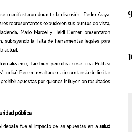
se manifestaron durante la discusión. Pedro Araya,
tros representantes expusieron sus puntos de vista,
acienda, Mario Marcel y Heidi Berner, presentaron
, subrayando la falta de herramientas legales para
o actual.
ormalización; también permitirá crear una Política
 indicó Berner, resaltando la importancia de limitar
prohibir apuestas por quienes influyen en resultados
ridad pública
el debate fue el impacto de las apuestas en la
salud