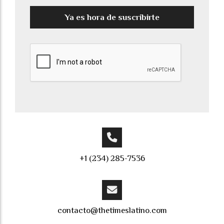
Ya es hora de suscribirte
+1 (234) 285-7536
contacto@thetimeslatino.com