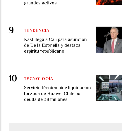
grandes activos
TENDENCIA
Kast llega a Cali para asunción
de De la Espriella y destaca
espíritu republicano
TECNOLOGÍA
Servicio técnico pide liquidación
forzosa de Huawei Chile por
deuda de 38 millones