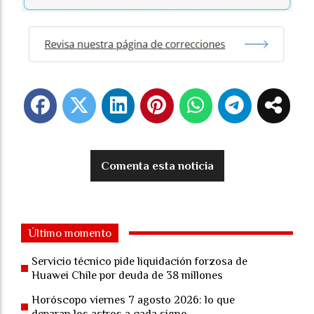
Comenta esta noticia
Último momento
Servicio técnico pide liquidación forzosa de
Huawei Chile por deuda de 38 millones
Horóscopo viernes 7 agosto 2026: lo que
deparan los astros a cada signo