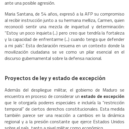
ante una posible agresión.
Maria Santana, de 54 años, expresó a la AFP su compromiso
al recibir instrucción junto a su hermana melliza, Carmen, quien
reconoció sentir una mezcla de inquietud y determinación:
“Estoy un poco inquieta (...) pero creo que tendría la fortaleza
y la capacidad de enfrentarme (...) cuando tenga que defender
a mi país”. Esta declaración resuena en un contexto donde la
movilización ciudadana se ve como un pilar esencial en el
discurso gubernamental sobre la defensa nacional.
Proyectos de ley y estado de excepción
Además del despliegue militar, el gobierno de Maduro se
encuentra en proceso de considerar un
estado de excepción
que le otorgaría poderes especiales e incluiría la “restricción
temporal” de ciertos derechos constitucionales. Esta medida
también parece ser una reacción a cambios en la dinámica
regional y a la presión constante que ejerce Estados Unidos
sobre el país, tanto a nivel militar como económico.