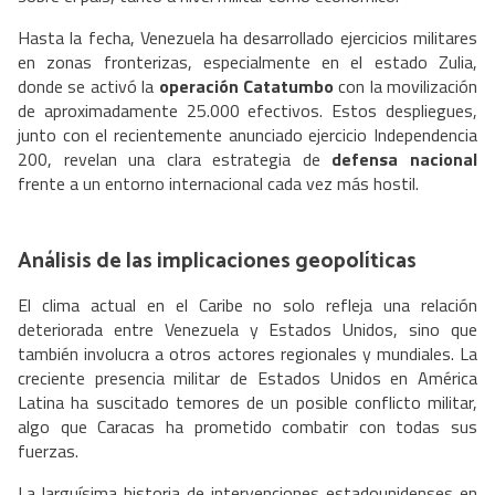
Hasta la fecha, Venezuela ha desarrollado ejercicios militares
en zonas fronterizas, especialmente en el estado Zulia,
donde se activó la
operación Catatumbo
con la movilización
de aproximadamente 25.000 efectivos. Estos despliegues,
junto con el recientemente anunciado ejercicio Independencia
200, revelan una clara estrategia de
defensa nacional
frente a un entorno internacional cada vez más hostil.
Análisis de las implicaciones geopolíticas
El clima actual en el Caribe no solo refleja una relación
deteriorada entre Venezuela y Estados Unidos, sino que
también involucra a otros actores regionales y mundiales. La
creciente presencia militar de Estados Unidos en América
Latina ha suscitado temores de un posible conflicto militar,
algo que Caracas ha prometido combatir con todas sus
fuerzas.
La larguísima historia de intervenciones estadounidenses en