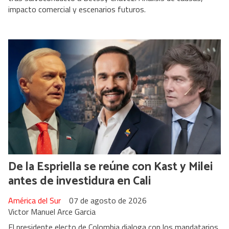
impacto comercial y escenarios futuros.
De la Espriella se reúne con Kast y Milei
antes de investidura en Cali
América del Sur
07 de agosto de 2026
Victor Manuel Arce Garcia
El presidente electo de Colombia dialoga con los mandatarios