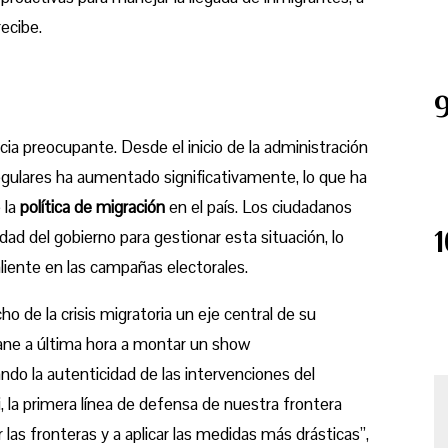
recibe.
ia preocupante. Desde el inicio de la administración
regulares ha aumentado significativamente, lo que ha
 la
política de migración
en el país. Los ciudadanos
ad del gobierno para gestionar esta situación, lo
liente en las campañas electorales.
o de la crisis migratoria un eje central de su
hane a última hora a montar un show
ndo la autenticidad de las intervenciones del
, la primera línea de defensa de nuestra frontera
as fronteras y a aplicar las medidas más drásticas”,