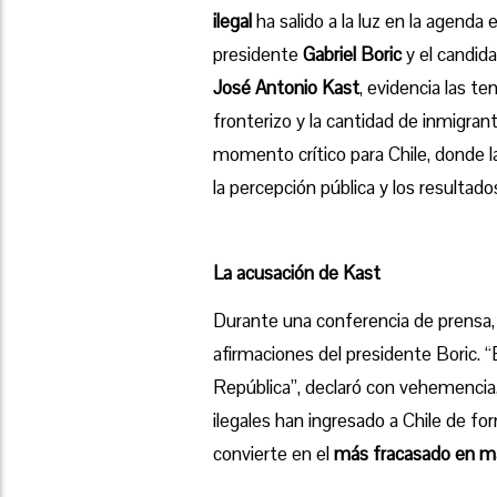
ilegal
ha salido a la luz en la agenda 
presidente
Gabriel Boric
y el candida
José Antonio Kast
, evidencia las t
fronterizo y la cantidad de inmigrant
momento crítico para Chile, donde 
la percepción pública y los resultado
La acusación de Kast
Durante una conferencia de prensa
afirmaciones del presidente Boric. 
República”, declaró con vehemenci
ilegales han ingresado a Chile de fo
convierte en el
más fracasado en ma