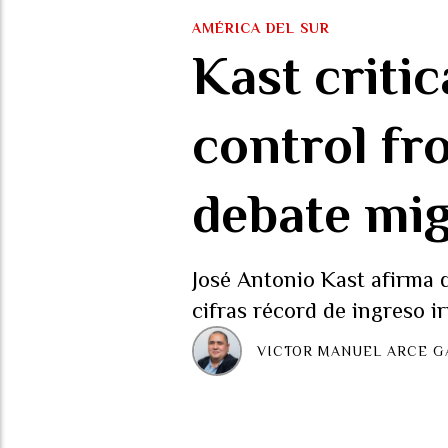
AMÉRICA DEL SUR
Kast critic
control fr
debate mig
José Antonio Kast afirma 
cifras récord de ingreso 
VICTOR MANUEL ARCE G