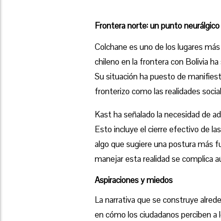
Frontera norte: un punto neurálgico
Colchane es uno de los lugares más
chileno en la frontera con Bolivia ha
Su situación ha puesto de manifiesto
fronterizo como las realidades socia
Kast ha señalado la necesidad de ad
Esto incluye el cierre efectivo de la
algo que sugiere una postura más fu
manejar esta realidad se complica a
Aspiraciones y miedos
La narrativa que se construye alred
en cómo los ciudadanos perciben a 