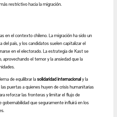
ás restrictivo hacia la migración.
s en el contexto chileno. La migración ha sido un
 del país, y los candidatos suelen capitalizar el
arse en el electorado. La estrategia de Kast se
o, aprovechando el temor y la ansiedad que la
nidades.
ilema de equilibrar la
solidaridad internacional
y la
r las puertas a quienes huyen de crisis humanitarias
a reforzar las fronteras y limitar el flujo de
e gobernabilidad que seguramente influirá en los
es.