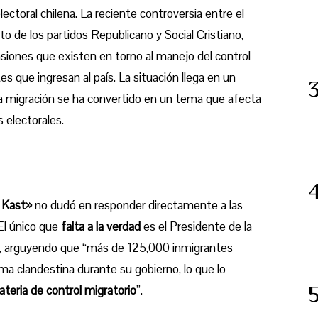
electoral chilena. La reciente controversia entre el
to de los partidos Republicano y Social Cristiano,
ensiones que existen en torno al manejo del control
es que ingresan al país. La situación llega en un
la migración se ha convertido en un tema que afecta
s electorales.
,
Kast»
no dudó en responder directamente a las
“El único que
falta a la verdad
es el Presidente de la
a, arguyendo que “más de 125,000 inmigrantes
rma clandestina durante su gobierno, lo que lo
teria de control migratorio
”.