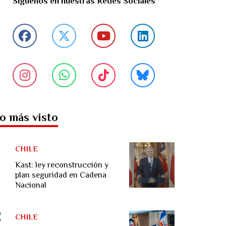
Síguenos en nuestras Redes Sociales
o más visto
CHILE
Kast: ley reconstrucción y
plan seguridad en Cadena
Nacional
CHILE