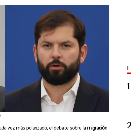
L
l
da vez más polarizado, el debate sobre la
migración