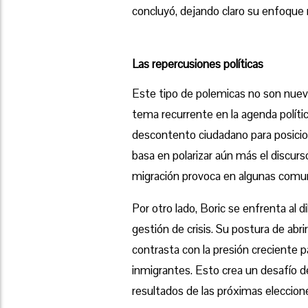
concluyó, dejando claro su enfoque m
Las repercusiones políticas
Este tipo de polemicas no son nueva
tema recurrente en la agenda política
descontento ciudadano para posicion
basa en polarizar aún más el discurs
migración provoca en algunas comu
Por otro lado, Boric se enfrenta al d
gestión de crisis. Su postura de abri
contrasta con la presión creciente par
inmigrantes. Esto crea un desafío d
resultados de las próximas eleccion