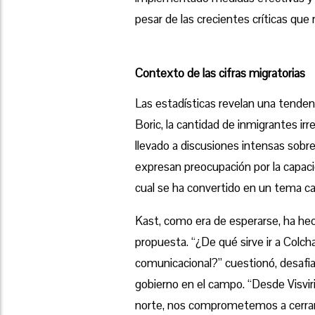
pesar de las crecientes críticas que 
Contexto de las cifras migratorias
Las estadísticas revelan una tendenc
Boric, la cantidad de inmigrantes ir
llevado a discusiones intensas sobre
expresan preocupación por la capacid
cual se ha convertido en un tema ca
Kast, como era de esperarse, ha hech
propuesta. “¿De qué sirve ir a Colc
comunicacional?” cuestionó, desafia
gobierno en el campo. “Desde Visviri
norte, nos comprometemos a cerrar l