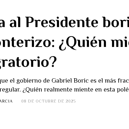
a al Presidente bor
onterizo: ¿Quién mi
ratorio?
que el gobierno de Gabriel Boric es el más fra
irregular. ¿Quién realmente miente en esta pol
ARCIA
08 DE OCTUBRE DE 2025