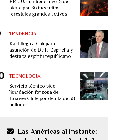
EE.UU. mantiene nivel 5 de
alerta por 86 incendios
forestales grandes activos
TENDENCIA
Kast llega a Cali para
asunción de De la Espriella y
destaca espíritu republicano
TECNOLOGÍA
Servicio técnico pide
liquidación forzosa de
Huawei Chile por deuda de 38
millones
Las Américas al instante: