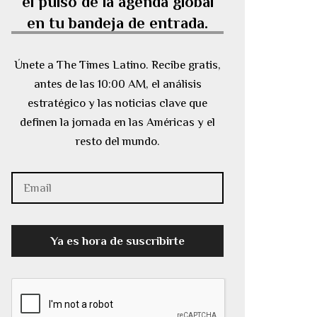
el pulso de la agenda global
en tu bandeja de entrada.
Únete a The Times Latino. Recibe gratis,
antes de las 10:00 AM, el análisis
estratégico y las noticias clave que
definen la jornada en las Américas y el
resto del mundo.
Ya es hora de suscribirte