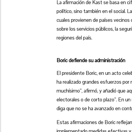
La afirmación de Kast se basa en ci
político, sino también en el social.
cuales provienen de países vecinos
sobre los servicios públicos, la segu
regiones del país.
Boric defiende su administración
El presidente Boric, en un acto cel
ha realizado grandes esfuerzos por 
muchísimo”, afirmó, y añadió que aq
electorales o de corto plazo”. En u
diga que no se ha avanzado en contr
Estas afirmaciones de Boric reflejan
implementado medidas efectivas y pr