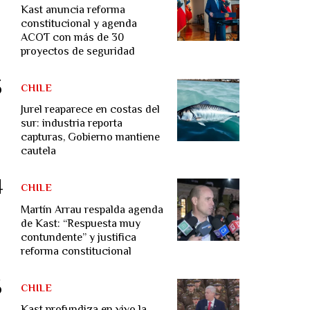
Kast anuncia reforma
constitucional y agenda
ACOT con más de 30
proyectos de seguridad
CHILE
Jurel reaparece en costas del
sur: industria reporta
capturas, Gobierno mantiene
cautela
CHILE
Martín Arrau respalda agenda
de Kast: “Respuesta muy
contundente” y justifica
reforma constitucional
CHILE
Kast profundiza en vivo la