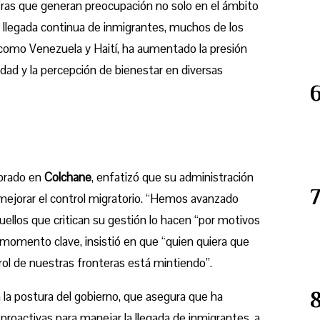
fras que generan preocupación no solo en el ámbito
 La llegada continua de inmigrantes, muchos de los
 como Venezuela y Haití, ha aumentado la presión
ridad y la percepción de bienestar en diversas
ebrado en
Colchane
, enfatizó que su administración
mejorar el control migratorio. “Hemos avanzado
uellos que critican su gestión lo hacen “por motivos
n momento clave, insistió en que “quien quiera que
ol de nuestras fronteras está mintiendo”.
 la postura del gobierno, que asegura que ha
oactivas para manejar la llegada de inmigrantes, a