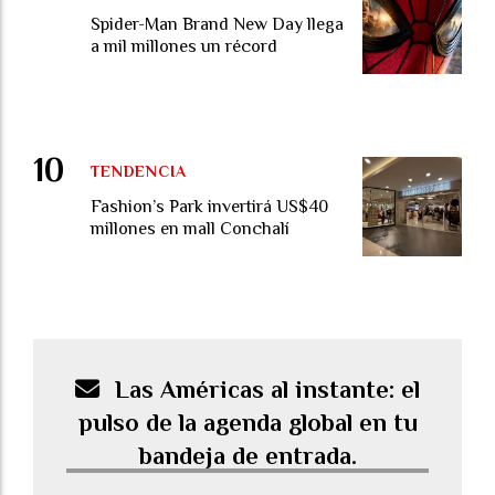
Spider-Man Brand New Day llega
a mil millones un récord
TENDENCIA
Fashion’s Park invertirá US$40
millones en mall Conchalí
Las Américas al instante: el
pulso de la agenda global en tu
bandeja de entrada.