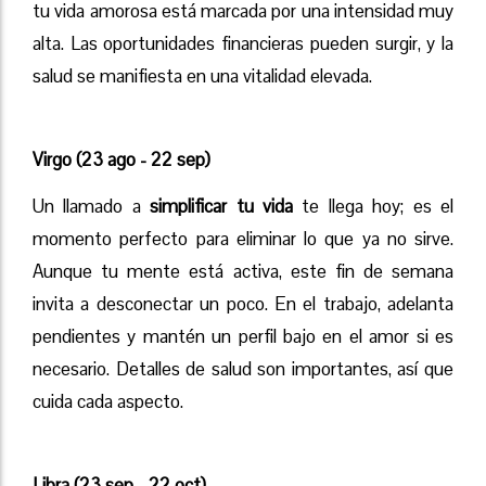
tu vida amorosa está marcada por una intensidad muy
alta. Las oportunidades financieras pueden surgir, y la
salud se manifiesta en una vitalidad elevada.
Virgo (23 ago - 22 sep)
Un llamado a
simplificar tu vida
te llega hoy; es el
momento perfecto para eliminar lo que ya no sirve.
Aunque tu mente está activa, este fin de semana
invita a desconectar un poco. En el trabajo, adelanta
pendientes y mantén un perfil bajo en el amor si es
necesario. Detalles de salud son importantes, así que
cuida cada aspecto.
Libra (23 sep - 22 oct)