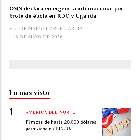
OMS declara emergencia internacional por
brote de ébola en RDC y Uganda
VICTOR MANUEL ARCE GARCIA
16 DE MAYO DE 2026
Lo más visto
AMÉRICA DEL NORTE
Fianzas de hasta 20.000 dólares
para visas en EE.UU.