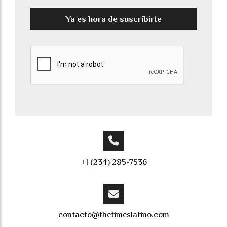
Ya es hora de suscribirte
+1 (234) 285-7536
contacto@thetimeslatino.com