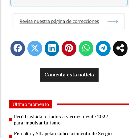
Comenta esta noticia
Último momento
Perú traslada feriados a viernes desde 2027
para impulsar turismo
Fiscalía y SII apelan sobreseimiento de Sergio