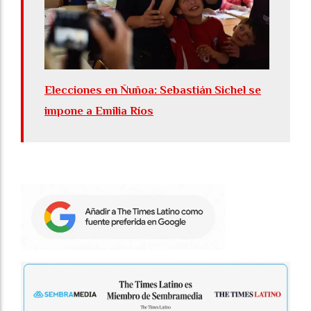
Elecciones en Ñuñoa: Sebastián Sichel se
impone a Emilia Ríos