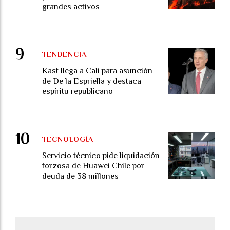
grandes activos
TENDENCIA
Kast llega a Cali para asunción
de De la Espriella y destaca
espíritu republicano
TECNOLOGÍA
Servicio técnico pide liquidación
forzosa de Huawei Chile por
deuda de 38 millones