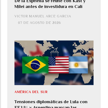
De la Espriella se reúne con Kast y
Milei antes de investidura en Cali
VICTOR MANUEL ARCE GARCIA
07 DE AGOSTO DE 2026
AMÉRICA DEL SUR
Tensiones diplomáticas de Lula con
EE.UU. y Argentina marcan las