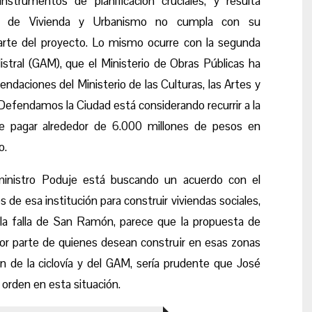
strumentos de planificación cruciales, y resulta
rio de Vivienda y Urbanismo no cumpla con su
parte del proyecto. Lo mismo ocurre con la segunda
istral (GAM), que el Ministerio de Obras Públicas ha
ndaciones del Ministerio de las Culturas, las Artes y
n Defendamos la Ciudad está considerando recurrir a la
be pagar alrededor de 6.000 millones de pesos en
o.
ministro Poduje está buscando un acuerdo con el
os de esa institución para construir viviendas sociales,
 la falla de San Ramón, parece que la propuesta de
or parte de quienes desean construir en esas zonas
n de la ciclovía y del GAM, sería prudente que José
 orden en esta situación.