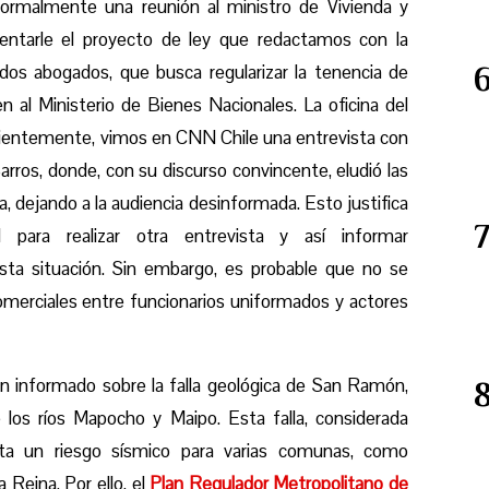
ormalmente una reunión al ministro de Vivienda y
sentarle el proyecto de ley que redactamos con la
dos abogados, que busca regularizar la tenencia de
 al Ministerio de Bienes Nacionales. La oficina del
ecientemente, vimos en CNN Chile una entrevista con
rros, donde, con su discurso convincente, eludió las
, dejando a la audiencia desinformada. Esto justifica
para realizar otra entrevista y así informar
sta situación. Sin embargo, es probable que no se
omerciales entre funcionarios uniformados y actores
an informado sobre la falla geológica de San Ramón,
 los ríos Mapocho y Maipo. Esta falla, considerada
nta un riesgo sísmico para varias comunas, como
 Reina. Por ello, el
Plan Regulador Metropolitano de