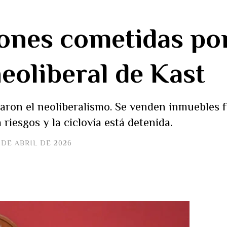
ones cometidas por
eoliberal de Kast
ron el neoliberalismo. Se venden inmuebles fi
riesgos y la ciclovía está detenida.
 DE ABRIL DE 2026