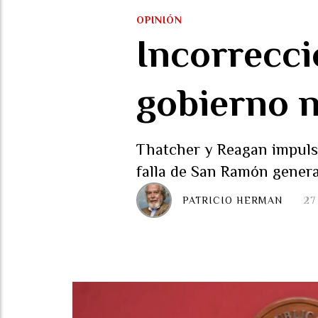
OPINIÓN
Incorrecci
gobierno n
Thatcher y Reagan impulsa
falla de San Ramón genera 
PATRICIO HERMAN
27