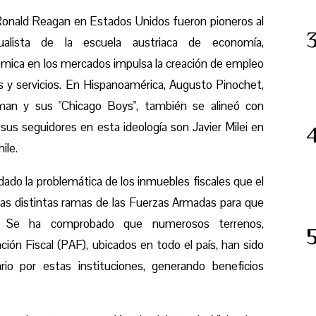
Ronald Reagan en Estados Unidos fueron pioneros al
ualista de la escuela austriaca de economía,
mica en los mercados impulsa la creación de empleo
s y servicios. En Hispanoamérica, Augusto Pinochet,
edman y sus "Chicago Boys", también se alineó con
 sus seguidores en esta ideología son Javier Milei en
ile.
dado la problemática de los inmuebles fiscales que el
as distintas ramas de las Fuerzas Armadas para que
es. Se ha comprobado que numerosos terrenos,
ón Fiscal (PAF), ubicados en todo el país, han sido
rio por estas instituciones, generando beneficios