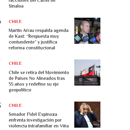
facciones del Cártel de
Sinaloa
CHILE
Martín Arrau respalda agenda
de Kast: “Respuesta muy
contundente” y justifica
reforma constitucional
CHILE
Chile se retira del Movimiento
de Países No Alineados tras
55 años y redefine su eje
geopolítico
CHILE
Senador Fidel Espinoza
enfrenta investigación por
violencia intrafamiliar en Viña