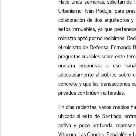
Hace unas semanas, solicitamos f
Urbanismo, Iván Poduje, para pre
colaboración de dos arquitectos y 
estos inmuebles, ya que pertenecen
ministro optó por no recibirnos. R
el ministro de Defensa, Fernando Ba
preguntas cruciales sobre este tema
nuestra propuesta a ese canal 
adecuadamente al público sobre e
concrete y que las transacciones c
privados continúen inalteradas.
En días recientes, varios medios h
ubicada al este de Santiago, entre
activa y poco profunda, represe
Vitacura, Las Condes, Peñalolén y La