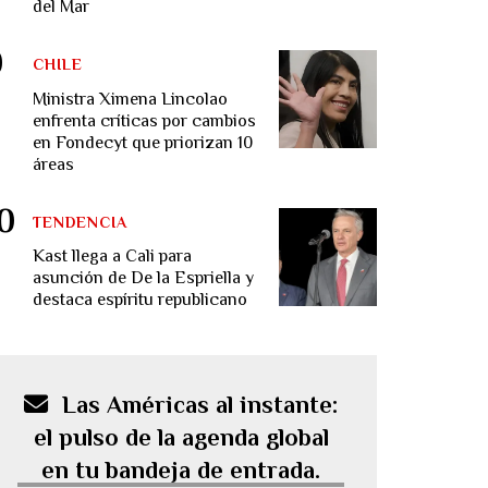
del Mar
CHILE
Ministra Ximena Lincolao
enfrenta críticas por cambios
en Fondecyt que priorizan 10
áreas
TENDENCIA
Kast llega a Cali para
asunción de De la Espriella y
destaca espíritu republicano
Las Américas al instante:
el pulso de la agenda global
en tu bandeja de entrada.