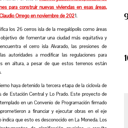
ones para construir nuevas viviendas en esas áreas,
r Claudio Orrego en noviembre de 202
1.
fica los 26 cerros isla de la megalópolis como áreas
l objetivo de fomentar una ciudad más equitativa y
encuentra el cerro isla Alvarado, las presiones de
 las autoridades a modificar las regulaciones para
ios en altura, a pesar de que estos terrenos están
.
erno haya detenido la tercera etapa de la ciclovía de
s de Estación Central y Lo Prado. Este proyecto de
ntemplado en un Convenio de Programación firmado
prometieron a financiar y ejecutar obras en el eje
odo indica que esto es desconocido en La Moneda. Los