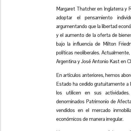
Margaret Thatcher en Inglaterra y 
adoptar el pensamiento individ
argumentando que la libertad econó
y el aumento de la oferta de biene
bajo la influencia de Milton Fri
políticas neoliberales. Actualmente,
Argentina y José Antonio Kast en Ch
En artículos anteriores, hemos abor
Estado ha cedido gratuitamente a l
los utilicen en sus actividad
denominados Patrimonio de Afectaci
vendidos en el mercado inmobilia
económicos de manera irregular.