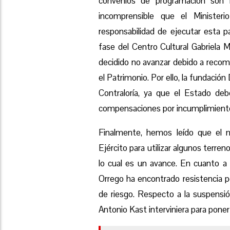
convenios de programación son in
incomprensible que el Ministe
responsabilidad de ejecutar esta 
fase del Centro Cultural Gabriela M
decidido no avanzar debido a recome
el Patrimonio. Por ello, la fundació
Contraloría, ya que el Estado de
compensaciones por incumplimient
Finalmente, hemos leído que el 
Ejército para utilizar algunos terren
lo cual es un avance. En cuanto a
Orrego ha encontrado resistencia p
de riesgo. Respecto a la suspensió
Antonio Kast interviniera para poner