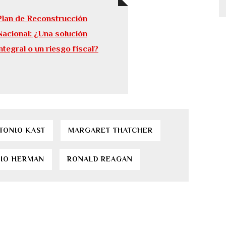
Plan de Reconstrucción
Nacional: ¿Una solución
integral o un riesgo fiscal?
TONIO KAST
MARGARET THATCHER
CIO HERMAN
RONALD REAGAN