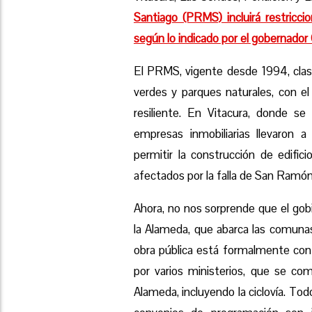
Santiago (PRMS) incluirá restricci
según lo indicado por el gobernado
El PRMS, vigente desde 1994, clasi
verdes y parques naturales, con e
resiliente. En Vitacura, donde se 
empresas inmobiliarias llevaron a
permitir la construcción de edific
afectados por la falla de San Ramón
Ahora, no nos sorprende que el gobi
la Alameda, que abarca las comuna
obra pública está formalmente co
por varios ministerios, que se com
Alameda, incluyendo la ciclovía. T