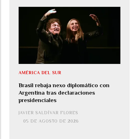
AMÉRICA DEL SUR
Brasil rebaja nexo diplomático con
Argentina tras declaraciones
presidenciales
JAVIER SALDÍVAR FLORES
05 DE AGOSTO DE 2026