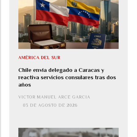
AMÉRICA DEL SUR
Chile envía delegado a Caracas y
reactiva servicios consulares tras dos
años
VICTOR MANUEL ARCE GARCIA
03 DE AGOSTO DE 2026