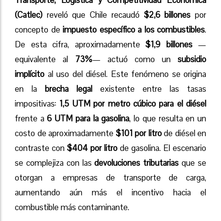
Transporte, Logística y Competitividad Económica
(Catlec)
reveló que Chile recaudó
$2,6 billones
por
concepto de
impuesto específico a los combustibles
.
De esta cifra, aproximadamente
$1,9 billones
—
equivalente al
73%
— actuó como un
subsidio
implícito
al uso del diésel. Este fenómeno se origina
en la
brecha legal
existente entre las tasas
impositivas:
1,5 UTM por metro cúbico para el diésel
frente a
6 UTM para la gasolina
, lo que resulta en un
costo de aproximadamente
$101 por litro
de diésel en
contraste con
$404 por litro
de gasolina. El escenario
se complejiza con las
devoluciones tributarias
que se
otorgan a empresas de transporte de carga,
aumentando aún más el incentivo hacia el
combustible más contaminante.