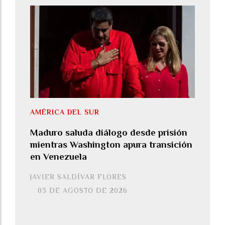
AMÉRICA DEL SUR
Maduro saluda diálogo desde prisión
mientras Washington apura transición
en Venezuela
JAVIER SALDÍVAR FLORES
03 DE AGOSTO DE 2026