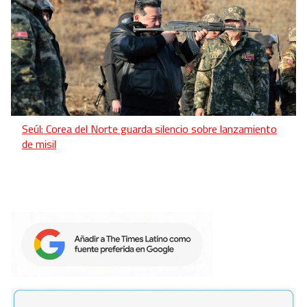
Seúl: Corea del Norte guarda silencio sobre lanzamiento
de misil