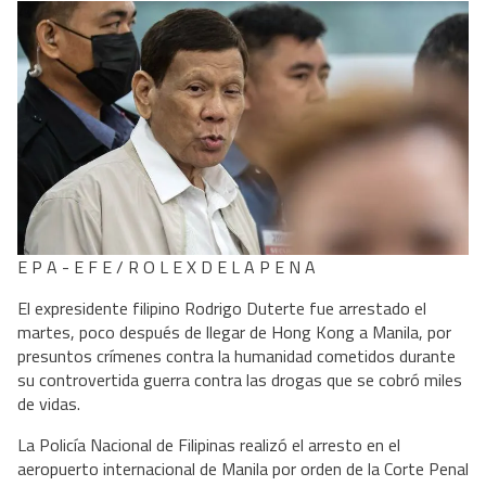
E P A - E F E / R O L E X D E L A P E N A
El expresidente filipino Rodrigo Duterte fue arrestado el
martes, poco después de llegar de Hong Kong a Manila, por
presuntos crímenes contra la humanidad cometidos durante
su controvertida guerra contra las drogas que se cobró miles
de vidas.
La Policía Nacional de Filipinas realizó el arresto en el
aeropuerto internacional de Manila por orden de la Corte Penal