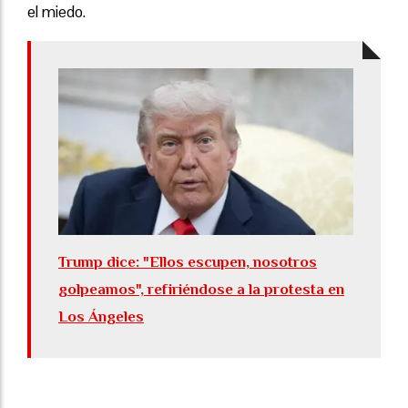
el miedo.
Trump dice: "Ellos escupen, nosotros
golpeamos", refiriéndose a la protesta en
Los Ángeles