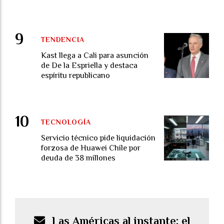
TENDENCIA
Kast llega a Cali para asunción
de De la Espriella y destaca
espíritu republicano
TECNOLOGÍA
Servicio técnico pide liquidación
forzosa de Huawei Chile por
deuda de 38 millones
Las Américas al instante: el