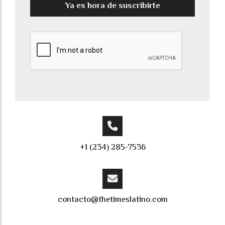
Ya es hora de suscribirte
+1 (234) 285-7536
contacto@thetimeslatino.com