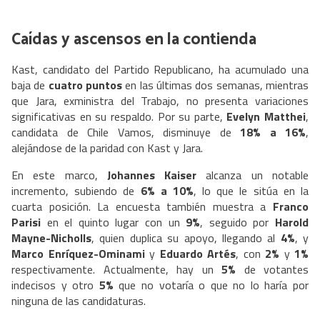
Caídas y ascensos en la contienda
Kast, candidato del Partido Republicano, ha acumulado una
baja de
cuatro puntos
en las últimas dos semanas, mientras
que Jara, exministra del Trabajo, no presenta variaciones
significativas en su respaldo. Por su parte,
Evelyn Matthei
,
candidata de Chile Vamos, disminuye de
18% a 16%
,
alejándose de la paridad con Kast y Jara.
En este marco,
Johannes Kaiser
alcanza un notable
incremento, subiendo de
6% a 10%
, lo que le sitúa en la
cuarta posición. La encuesta también muestra a
Franco
Parisi
en el quinto lugar con un
9%
, seguido por
Harold
Mayne-Nicholls
, quien duplica su apoyo, llegando al
4%
, y
Marco Enríquez-Ominami
y
Eduardo Artés
, con
2%
y
1%
respectivamente. Actualmente, hay un
5%
de votantes
indecisos y otro
5%
que no votaría o que no lo haría por
ninguna de las candidaturas.