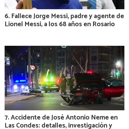
Fallece Jorge Messi, padre y agente de
Lionel Messi, a los 68 años en Rosario
Accidente de José Antonio Neme en
Las Condes: detalles, investigación y