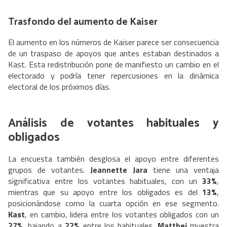
Trasfondo del aumento de Kaiser
El aumento en los números de Kaiser parece ser consecuencia
de un traspaso de apoyos que antes estaban destinados a
Kast. Esta redistribución pone de manifiesto un cambio en el
electorado y podría tener repercusiones en la dinámica
electoral de los próximos días.
Análisis de votantes habituales y
obligados
La encuesta también desglosa el apoyo entre diferentes
grupos de votantes.
Jeannette Jara
tiene una ventaja
significativa entre los votantes habituales, con un
33%
,
mientras que su apoyo entre los obligados es del
13%
,
posicionándose como la cuarta opción en ese segmento.
Kast
, en cambio, lidera entre los votantes obligados con un
27%
, bajando a
22%
entre los habituales.
Matthei
muestra