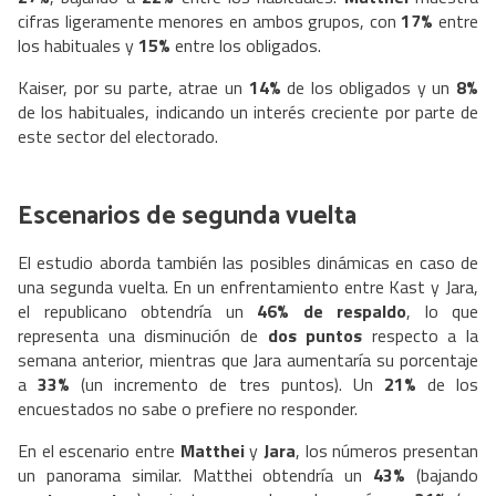
cifras ligeramente menores en ambos grupos, con
17%
entre
los habituales y
15%
entre los obligados.
Kaiser, por su parte, atrae un
14%
de los obligados y un
8%
de los habituales, indicando un interés creciente por parte de
este sector del electorado.
Escenarios de segunda vuelta
El estudio aborda también las posibles dinámicas en caso de
una segunda vuelta. En un enfrentamiento entre Kast y Jara,
el republicano obtendría un
46% de respaldo
, lo que
representa una disminución de
dos puntos
respecto a la
semana anterior, mientras que Jara aumentaría su porcentaje
a
33%
(un incremento de tres puntos). Un
21%
de los
encuestados no sabe o prefiere no responder.
En el escenario entre
Matthei
y
Jara
, los números presentan
un panorama similar. Matthei obtendría un
43%
(bajando