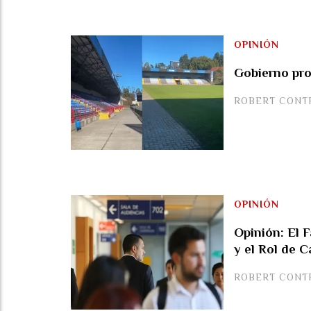
OPINIÓN
Gobierno pro
ROBERT CONT
OPINIÓN
Opinión: El 
y el Rol de C
ROBERT CONT