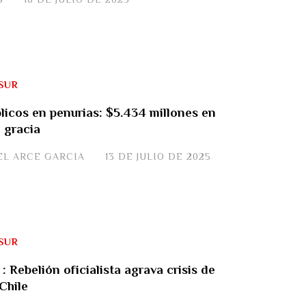
SUR
licos en penurias: $5.434 millones en
 gracia
EL ARCE GARCIA
13 DE JULIO DE 2025
SUR
: Rebelión oficialista agrava crisis de
Chile