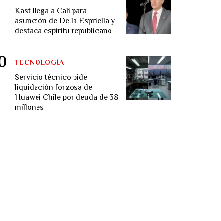
Kast llega a Cali para
asunción de De la Espriella y
destaca espíritu republicano
TECNOLOGÍA
Servicio técnico pide
liquidación forzosa de
Huawei Chile por deuda de 38
millones