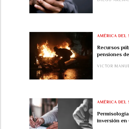
AMÉRICA DEL 
Recursos púb
pensiones de
VICTOR MANU
AMÉRICA DEL 
Permisología 
inversión en 