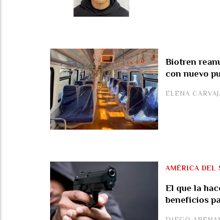
Biotren rean
con nuevo p
ELENA CARVA
AMÉRICA DEL 
El que la hac
beneficios pa
DIEGO ARENA