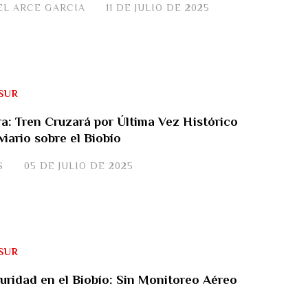
EL ARCE GARCIA
11 DE JULIO DE 2025
SUR
ra: Tren Cruzará por Última Vez Histórico
iario sobre el Biobío
S
05 DE JULIO DE 2025
SUR
guridad en el Biobío: Sin Monitoreo Aéreo