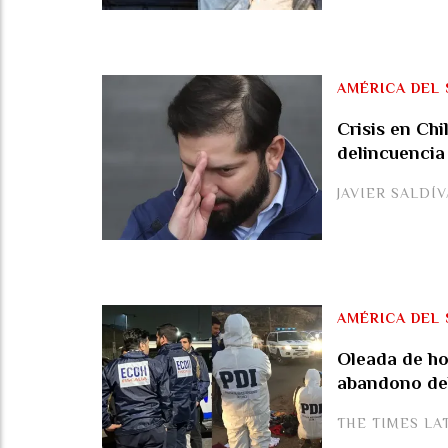
AMÉRICA DEL 
Crisis en Chi
delincuencia
JAVIER SALDÍ
AMÉRICA DEL 
Oleada de ho
abandono de
THE TIMES LA