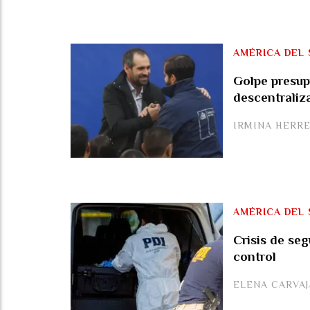
AMÉRICA DEL 
Golpe presup
descentraliza
IRMINA HERR
AMÉRICA DEL 
Crisis de se
control
ELENA CARVA