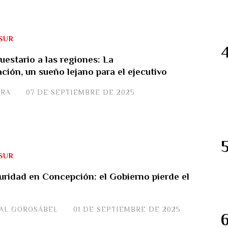
SUR
uestario a las regiones: La
ción, un sueño lejano para el ejecutivo
ERA
07 DE SEPTIEMBRE DE 2025
SUR
guridad en Concepción: el Gobierno pierde el
JAL GOROSÁBEL
01 DE SEPTIEMBRE DE 2025