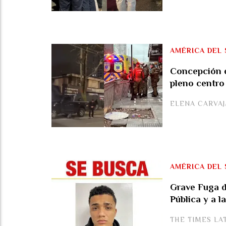
AMÉRICA DEL 
Concepción e
pleno centro
ELENA CARVA
AMÉRICA DEL 
Grave Fuga de
Pública y a l
THE TIMES LA