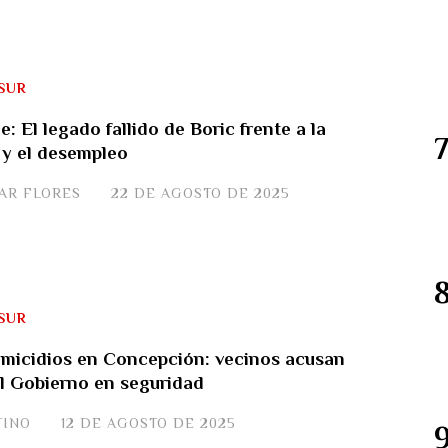
SUR
le: El legado fallido de Boric frente a la
 y el desempleo
VAR FLORES
22 DE AGOSTO DE 2025
SUR
micidios en Concepción: vecinos acusan
l Gobierno en seguridad
TINO
12 DE AGOSTO DE 2025