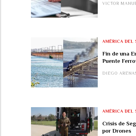
VICTOR MANU
AMÉRICA DEL 
Fin de una E
Puente Ferrov
DIEGO ARENA
AMÉRICA DEL 
Crisis de Se
por Drones