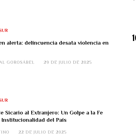
SUR
n alerta: delincuencia desata violencia en
JAL GOROSÁBEL
29 DE JULIO DE 2025
SUR
 Sicario al Extranjero: Un Golpe a la Fe
a Institucionalidad del País
TINO
22 DE JULIO DE 2025