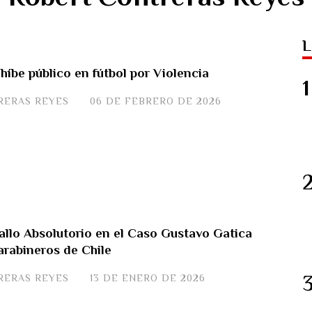
L
híbe público en fútbol por Violencia
RERAS REYES
06 DE FEBRERO DE 2026
Fallo Absolutorio en el Caso Gustavo Gatica
arabineros de Chile
RERAS REYES
13 DE ENERO DE 2026