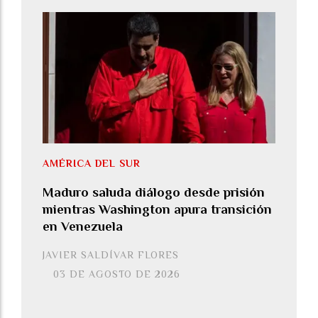
AMÉRICA DEL SUR
Maduro saluda diálogo desde prisión
mientras Washington apura transición
en Venezuela
JAVIER SALDÍVAR FLORES
03 DE AGOSTO DE 2026