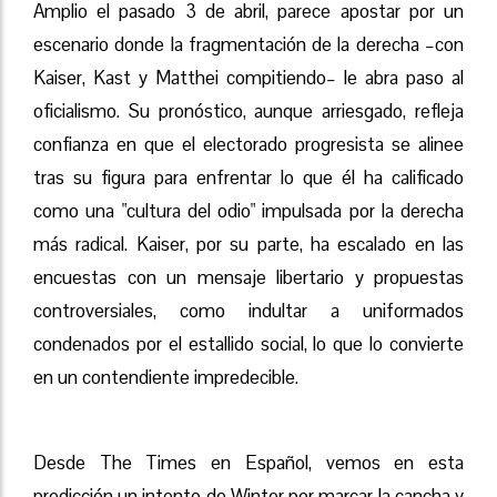
Amplio el pasado 3 de abril, parece apostar por un
escenario donde la fragmentación de la derecha –con
Kaiser, Kast y Matthei compitiendo– le abra paso al
oficialismo. Su pronóstico, aunque arriesgado, refleja
confianza en que el electorado progresista se alinee
tras su figura para enfrentar lo que él ha calificado
como una "cultura del odio" impulsada por la derecha
más radical. Kaiser, por su parte, ha escalado en las
encuestas con un mensaje libertario y propuestas
controversiales, como indultar a uniformados
condenados por el estallido social, lo que lo convierte
en un contendiente impredecible.
Desde The Times en Español, vemos en esta
predicción un intento de Winter por marcar la cancha y