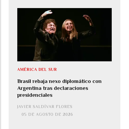
AMÉRICA DEL SUR
Brasil rebaja nexo diplomático con
Argentina tras declaraciones
presidenciales
JAVIER SALDÍVAR FLORES
05 DE AGOSTO DE 2026