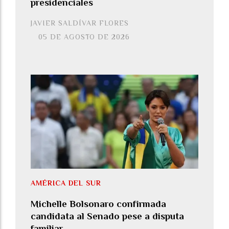
presidenciales
JAVIER SALDÍVAR FLORES
05 DE AGOSTO DE 2026
AMÉRICA DEL SUR
Michelle Bolsonaro confirmada
candidata al Senado pese a disputa
familiar