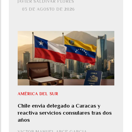
JAVIER SALDÍVAR FLORES
03 DE AGOSTO DE 2026
AMÉRICA DEL SUR
Chile envía delegado a Caracas y
reactiva servicios consulares tras dos
años
VICTOR MANUEL ARCE GARCIA