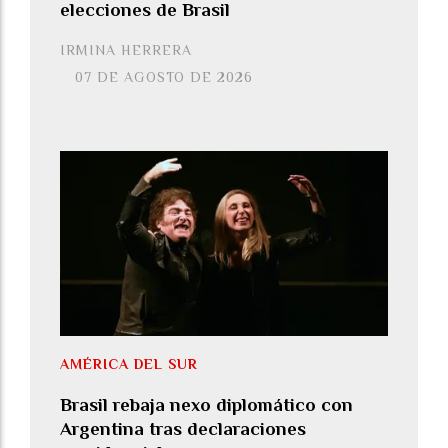
elecciones de Brasil
IRMINA HERRERA
07 DE AGOSTO DE 2026
AMÉRICA DEL SUR
Brasil rebaja nexo diplomático con
Argentina tras declaraciones