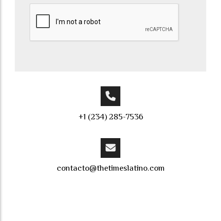
+1 (234) 285-7536
contacto@thetimeslatino.com