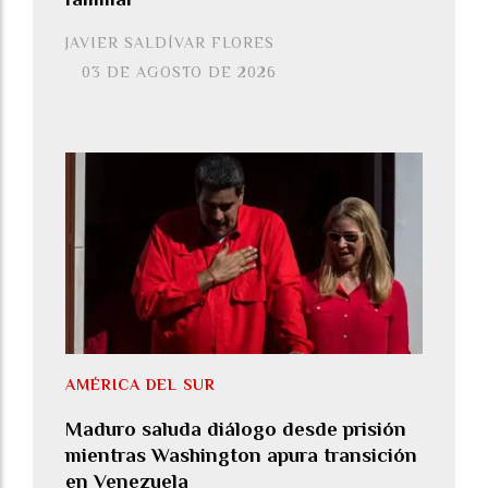
JAVIER SALDÍVAR FLORES
03 DE AGOSTO DE 2026
AMÉRICA DEL SUR
Maduro saluda diálogo desde prisión
mientras Washington apura transición
en Venezuela