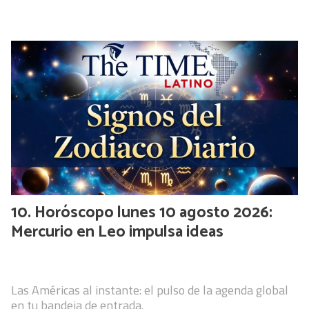
Horóscopo lunes 10 agosto 2026:
Mercurio en Leo impulsa ideas
Las Américas al instante: el pulso de la agenda global
en tu bandeja de entrada.