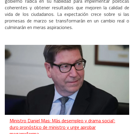
gobierno radica en su habilidad para implementar políticas
coherentes y obtener resultados que mejoren la calidad de
vida de los ciudadanos. La expectación crece sobre si las
promesas de marzo se transformarán en un cambio real o
culminarán en meras aspiraciones.
Ministro Daniel Mas: Más desempleo y drama social’:
duro pronóstico de ministro y urge aprobar
megarreforma