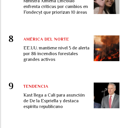
Ministra Ximena Lincolao
enfrenta críticas por cambios en
Fondecyt que priorizan 10 áreas
AMÉRICA DEL NORTE
EE.UU. mantiene nivel 5 de alerta
por 86 incendios forestales
grandes activos
TENDENCIA
Kast llega a Cali para asunción
de De la Espriella y destaca
espíritu republicano