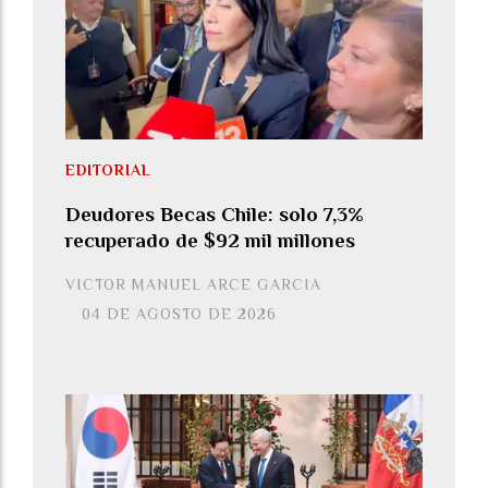
EDITORIAL
Deudores Becas Chile: solo 7,3%
recuperado de $92 mil millones
VICTOR MANUEL ARCE GARCIA
04 DE AGOSTO DE 2026