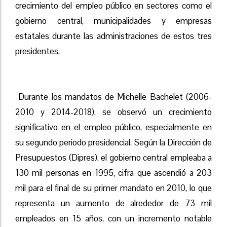
crecimiento del empleo público en sectores como el
gobierno central, municipalidades y empresas
estatales durante las administraciones de estos tres
presidentes.
Durante los mandatos de Michelle Bachelet (2006-
2010 y 2014-2018), se observó un crecimiento
significativo en el empleo público, especialmente en
su segundo periodo presidencial. Según la Dirección de
Presupuestos (Dipres), el gobierno central empleaba a
130 mil personas en 1995, cifra que ascendió a 203
mil para el final de su primer mandato en 2010, lo que
representa un aumento de alrededor de 73 mil
empleados en 15 años, con un incremento notable